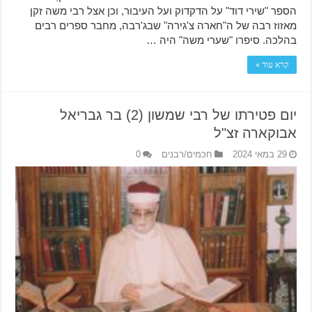
הספר "שירי דוד" על הדקדוק ועל העיבור, וכן אצל רבי משה זקן
מאזוז רבה של ה"חארה צ'גירה" שבג'רבה, מחבר ספרים רבים
בהלכה. סיפרו "שערי משה" היה …
קרא עוד »
יום פטירתו של רבי שמשון (2) בר גבריאל
אבוקארה זצ"ל
29 במאי 2024
חכמים/רבנים
0