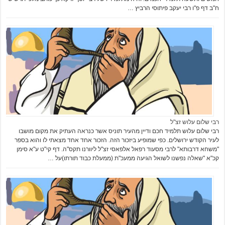
ח"ב דף פ"ו רבי יעקב פיתוסי הרביץ …
רבי שלום עלוש זצ"ל
רבי שלום עלוש תלמיד חכם ודיין מהעיר תוניס אשר כנראה העתיק את מקום מושבו
לעיר הקודש ירושלים. כפי שמופיע ביזכור הזה. הזכור אחד אחד מצאתי לו והוא בספר
"משחא דרבותא" לרבי מסעוד רפאל אלפאסי זצ"ל ליוורנו תקס"ה. דף קי"ט ע"א סימן
קכ"א "שאלה נפשנו לשואל הגיעה ממעכ"ת (ממעלת כבוד תורתו)על …