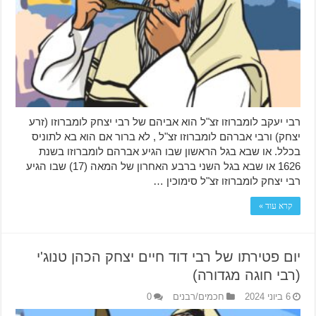
רבי יעקב לומברוזו זצ"ל הוא אביהם של רבי יצחק לומברוזו (זרע
יצחק) ורבי אברהם לומברוזו זצ"ל , לא ברור אם הוא בא לתוניס
בכלל. או שבא בגל הראשון שבו הגיע אברהם לומברוזו בשנת
1626 או שבא בגל השני ברבע האחרון של המאה (17) שבו הגיע
רבי יצחק לומברוזו זצ"ל סימוכין …
קרא עוד »
יום פטירתו של רבי דוד חיים יצחק הכהן טנוג'י
(רבי חוגה מגדורה)
6 ביוני 2024
חכמים/רבנים
0