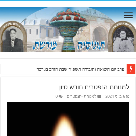
ערב יום השואה והגבורה תשפ"ד שבת הזהב בג'רבה
למנוחת הנפטרים חודש סיון
6 ביוני 2024
למנוחת -הנפטרים
0