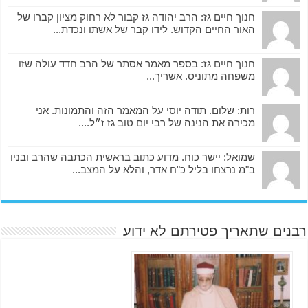
חנוך חיים גז: הרב יהודה גז קבור לא רחוק מציון קברו של
האור החיים הקדוש. לידו קבר של אשתו ונכדת...
חנוך חיים גז: בספר מאמר אסתר של הרב חדד עולה שזו
משפחה מתוניס. אשריך...
רות: שלום. תודה יוסי על המאמר הזה והתמונות. אני
מכירה את הנינה של רבי יום טוב גז ז״ל....
שמואל: יישר כוח. מדוע כתוב בראשית הכתבה שהרב ובניו
ב"מ נרצחו בליל כ"ח אדר, והלא על המצב...
רבנים שתאריך פטירתם לא ידוע