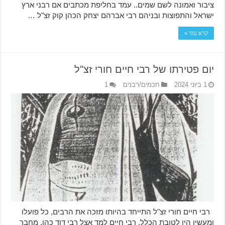
ציבור ואמונה לשם שמים.. עמד בחליפת מכתבים אם רבני ארץ
ישראל והתפוצות ובניהם רבי אברהם יצחק הכהן קוק זצ"ל …
קרא עוד »
יום פטירתו של רבי חיים חורי זצ"ל
1 ביוני 2024
חכמים/רבנים
1
רבי חיים חורי זצ"ל התייחד בהיותו מזכה את הרבים, כל פועלו
ומעשיו היו לטובת הכלל. רבי חיים למד אצל רבי דוד כהן, מחבר