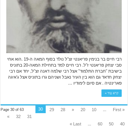
רבי חיים בר בנימין פריאנטי זצ"ל נולד בסוף המאה ה-19 .הוא אחי
סבי יצחק פריאנטי ז"ל. רבי חיים למד בתחילת המאה-20 בתוניס
בישיבת "חברת התלמוד" אצל רבי שלמה דאנה זצ"ל, יחד אם רבי
יצחק חדאד גם הוא בין העיר נאבל ושניהם גרו בתוניס אצל ג'איגה
פארינטיה . אם סיום לימודיו …
קרא עוד »
30
29
28
«
20
10
...
« First
Page 30 of 63
»
32
31
Last »
...
60
50
40