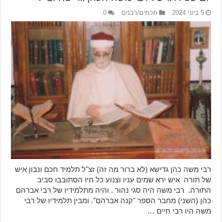
5 ביוני 2024
חכמים/רבנים
0
רבי משה כהן גדישא (לא ברור מה זה) זצ"ל תלמיד חכם ונבון איש
של תורה איש ירא שמים עניו וצנוע כל חיו הסתובבו סביב
התורה. רבי משה היה סגי נהור . והיה מתלמידיו של רבי אברהם
כהן (השני) מחבר הספר "קנה אברהם". ומבין תלמידיו של רבי
משה היו רבי חיים …