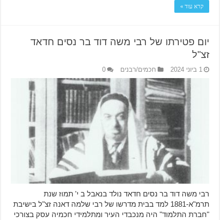
קרא עוד »
יום פטירתו של רבי משה דוד בר נסים חדאד
זצ"ל
1 ביוני 2024
חכמים/רבנים
0
רבי משה דוד בר נסים חדאד נולד בנאבל ב י' תמוז שנת
תרמ"א-1881 למד בבית מדרשו של רבי שלמה דאנה זצ"ל בישיבת
"חברת התלמוד" היה מנכבדי העיר ומתלמידי חכמיה עסק בצורכי