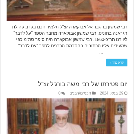
רבי שמשון בר גבריאל אבוקארה זצ"ל תלמיד חכם בקרב קהילת
הגראנה בתוניס. רבי שמשון אבוקארה מחבר הספר "על לדבר"
ליוורנו תר"כ-1860. רבי שמשון אבוקארה היה סופר סת"מ כפי
שמעידים עליו הכתובים בהסכמת הרבנים לספר "עת לדבר"
…
קרא עוד »
יום פטירתו של רבי משה בורג'ל זצ"ל
29 במאי 2024
חכמים/רבנים
0