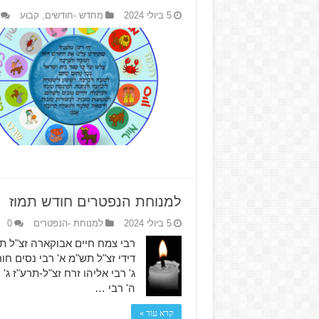
5 ביולי 2024
מחדש -חודשים
,
קבוע
למנוחת הנפטרים חודש תמוז
5 ביולי 2024
למנוחת -הנפטרים
0
רבי צמח חיים אבוקארה זצ"ל תרל
דידי זצ"ל תש"מ א' רבי נסים חור
ג' רבי אליהו זרח זצ"ל-תרע"ז ג
ה' רבי …
קרא עוד »