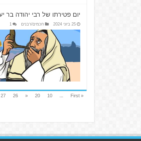
יום פטירתו של רבי יהודה בר יע
25 ביוני 2024
חכמים/רבנים
1
27
26
«
20
10
...
« First