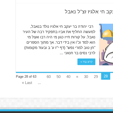
קב חי אלגיז זצ"ל נאבל
רבי יהודה בר יעקב חי אלגיז נולד בנאבל,
למעשה החליף את אביו בתפקיד רבה של העיר
נאבל. על קורות חייו כגון מי היה רבו ואצל מי
הוא למד וכ"ו אין בידי דבר. אך מתוך הספרים
"חן טוב למרי נפש" (דף י"ז ע' ב ובעוד מקומות)
לרבי נסים בר חנאני …
קרא עוד »
28
60
50
40
»
30
29
Page 28 of 63
Last »
...