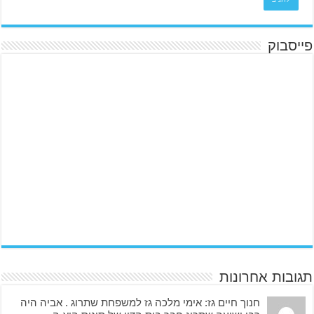
פייסבוק
תגובות אחרונות
חנוך חיים גז: אימי מלכה גז למשפחת שתרוג . אביה היה