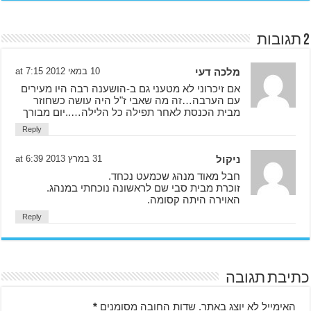
2 תגובות
מלכה דעי
10 במאי 2012 at 7:15
אם זיכרוני לא מטעני גם ב-הושענה רבה היו מעירים
עם הערבה…זה מה שאבי ז"ל היה עושה כשחוזר
מבית הכנסת לאחר תפילה כל הלילה…..יום מבורך
Reply
ניקול
31 במרץ 2013 at 6:39
חבל מאוד מנהג שכמעט נכחד.
זוכרת מבית סבי שם לראשונה נוכחתי במנהג.
האוירה היתה קסומה.
Reply
כתיבת תגובה
האימייל לא יוצג באתר.
שדות החובה מסומנים
*