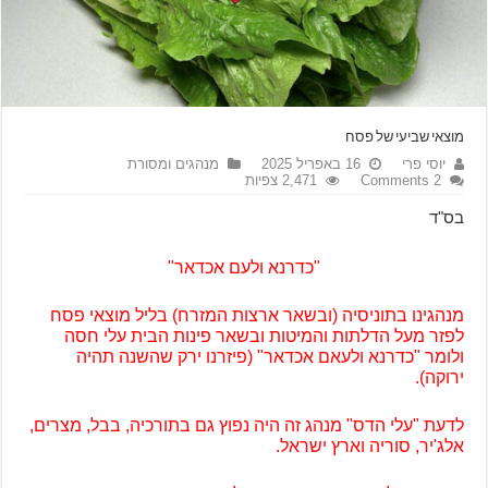
מוצאי שביעי של פסח
יוסי פרי
16 באפריל 2025
מנהגים ומסורת
2 Comments
2,471 צפיות
בס"ד
"כדרנא ולעם אכדאר"
מנהגינו בתוניסיה (ובשאר ארצות המזרח) בליל מוצאי פסח
לפזר מעל הדלתות והמיטות ובשאר פינות הבית עלי חסה
ולומר "כדרנא ולעאם אכדאר" (פיזרנו ירק שהשנה תהיה
ירוקה).
לדעת "עלי הדס" מנהג זה היה נפוץ גם בתורכיה, בבל, מצרים,
אלג'יר, סוריה וארץ ישראל.