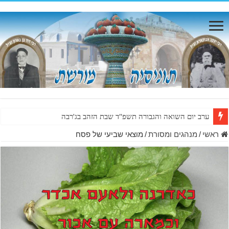
ערב יום השואה והגבורה תשפ"ד שבת הזהב בג'רבה
ראשי
/
מנהגים ומסורת
/
מוצאי שביעי של פסח