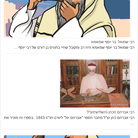
רבי שמואל בר יוסף שמאמא
רבי שמואל בר יוסף שמאמא היה רב ומקובל שחיי בתוניס בן דורם של רבי יוסף …
רבי אברהם הכהן (השלישי)זצ"ל
רבי אברהם כהן זצ"ל מחבר הספר "אברהם יגל" ליוורנו תר"ג-1843 . בספרו זה מזכיר את
…