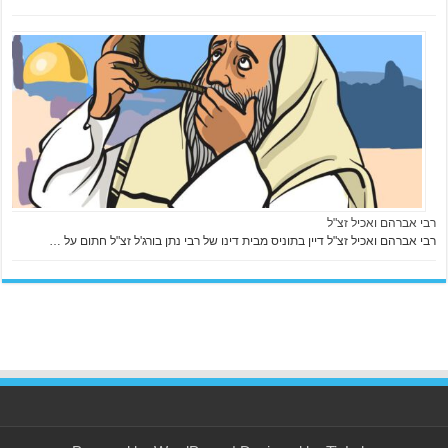
רבי אברהם ואכיל זצ"ל
רבי אברהם ואכיל זצ"ל דיין בתוניס מבית דינו של רבי נתן בורג'ל זצ"ל חתום על …