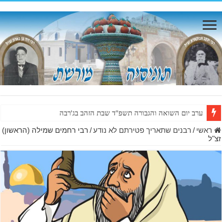
ערב יום השואה והגבורה תשפ"ד שבת הזהב בג'רבה
ראשי
/
רבנים שתאריך פטירתם לא נודע
/
רבי רחמים שמילה (הראשון)
זצ"ל