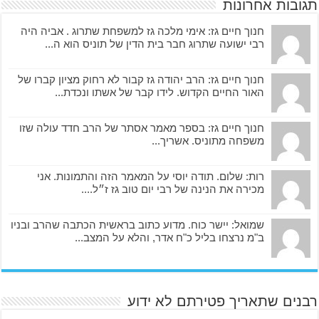
תגובות אחרונות
חנוך חיים גז: אימי מלכה גז למשפחת שתרוג . אביה היה
רבי ישועה שתרוג חבר בית הדין של תוניס הוא ה...
חנוך חיים גז: הרב יהודה גז קבור לא רחוק מציון קברו של
האור החיים הקדוש. לידו קבר של אשתו ונכדת...
חנוך חיים גז: בספר מאמר אסתר של הרב חדד עולה שזו
משפחה מתוניס. אשריך...
רות: שלום. תודה יוסי על המאמר הזה והתמונות. אני
מכירה את הנינה של רבי יום טוב גז ז״ל....
שמואל: יישר כוח. מדוע כתוב בראשית הכתבה שהרב ובניו
ב"מ נרצחו בליל כ"ח אדר, והלא על המצב...
רבנים שתאריך פטירתם לא ידוע