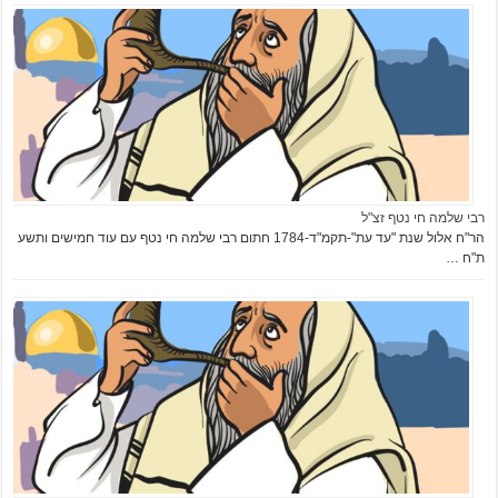
רבי שלמה חי נטף זצ"ל
הר"ח אלול שנת "עד עת"-תקמ"ד-1784 חתום רבי שלמה חי נטף עם עוד חמישים ותשע
ת"ח …