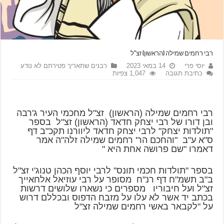
רבי רחמים שמילה (הראשון) זצ"ל
יוסי פרי
14 במאי 2023
רבנים שתאריך פטירתם לא נודע
כתיבת תגובה
1,047 צפיות
רבי רחמים שמילה (הראשון) זצ"ל מחכמי העיר ג'רבה
ובן דורו של רבי יצחק חדאד (הראשון) זצ"ל בספר
"תולדות יצחק" לרבי יצחק חדאד ליוורנו תקכ"ב דף
ס"א ע"ב "והחכם הר' רחמים שמילה זלה"ה אמר
דאמרו "שם פרושה אחת היא "
בספר "תולדות חכמי תונס" לרבי יוסף הכהן טנוג'י זצ"ל
ב"ב תשמ"ח דף רנ"ח מסופר על רבי עוזיאל אלחאייך
זצ"ל ועל חיבוריו מספרים כי נשארו שלושים דרשות
בכתב יד אשר לא עלו על מזבח הדפוס ובכללם דרוש
על "לקבאר באשי רחמים שמילה זצ"ל