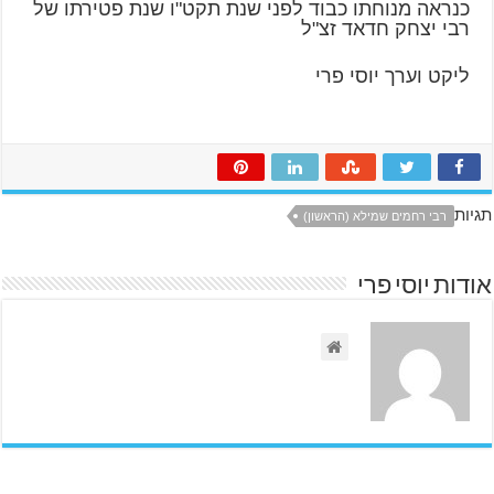
כנראה מנוחתו כבוד לפני שנת תקט"ו שנת פטירתו של
רבי יצחק חדאד זצ"ל
ליקט וערך יוסי פרי
תגיות
רבי רחמים שמילא (הראשון)
אודות יוסי פרי