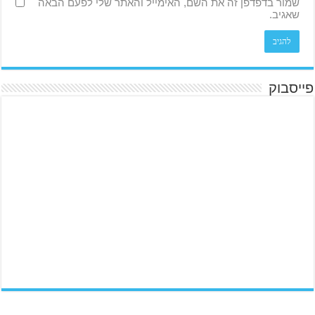
שמור בדפדפן זה את השם, האימייל והאתר שלי לפעם הבאה
שאגיב.
פייסבוק