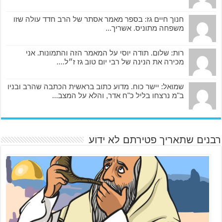
חנוך חיים גז: בספר מאמר אסתר של הרב חדד עולה שזו
משפחה מתוניס. אשריך...
רות: שלום. תודה יוסי על המאמר הזה והתמונות. אני
מכירה את הנינה של רבי יום טוב גז ז״ל....
שמואל: יישר כוח. מדוע כתוב בראשית הכתבה שהרב ובניו
ב"מ נרצחו בליל כ"ח אדר, והלא על המצב...
רבנים שתאריך פטירתם לא ידוע