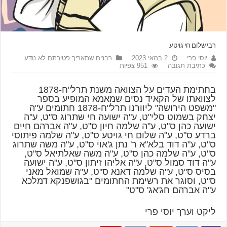
רבי שלום חי גויטע
יוסי פרי
2 במאי 2023
רבנים שתאריך פטירתם לא נודע
כתיבת תגובה
951 צפיות
בחתימת העדים על הצוואה משנת תרל"ח-1878
לצוואתו של הקאיד נסים שמאמא המופיע בספר
"משפט הירושה" ליוורנו תרל"ח-1878 חתומים ע"ה
יצחק בשמוט סלי"ט, ע"ה ישועה חי שתרוג ס"ט, ע"ה
ישועה כהן ס"ט, ע"ה שלמה חיון ס"ט, ע"ה אברהם חיים
ברדע ס"ט, ע"ה שלום חי גויטע ס"ט, ע"ה שלמה פיתוסי
ס"ט, ע"ה דוד בלא"א ר' נתן ג'אוי ס"ט, ע"ה משה שתרוג
ס"ט, ע"ה שלמה כהן ס"ט, ע"ה משה שאלתיאל ס"ט,
ע"ה דוד סמול ס"ט, ע"ה אליהו זיתון ס"ט, ע"ה ישועה
בסיס ס"ט, ע"ה שלמה דאנא ס"ט, ע"ה שמואל מאני
ס"ט, וסוגר את רשימת החתומים "בגושפנקא דמלכא
ע"ה אברהם חג'אג' ס"ט"
ליקט וערך יוסי פרי