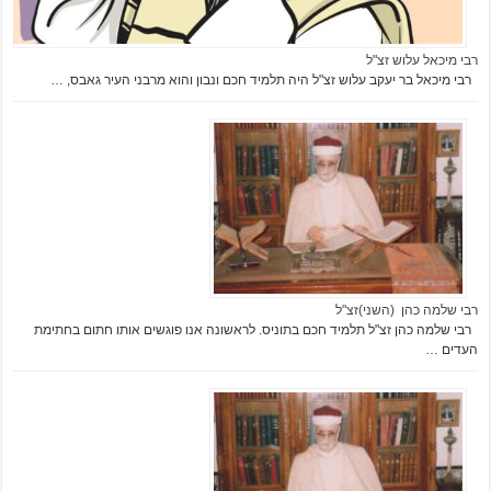
רבי מיכאל עלוש זצ"ל
רבי מיכאל בר יעקב עלוש זצ"ל היה תלמיד חכם ונבון והוא מרבני העיר גאבס, …
רבי שלמה כהן (השני)זצ"ל
רבי שלמה כהן זצ"ל תלמיד חכם בתוניס. לראשונה אנו פוגשים אותו חתום בחתימת
העדים …