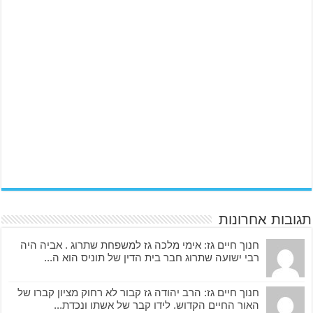
תגובות אחרונות
חנוך חיים גז: אימי מלכה גז למשפחת שתרוג . אביה היה
רבי ישועה שתרוג חבר בית הדין של תוניס הוא ה...
חנוך חיים גז: הרב יהודה גז קבור לא רחוק מציון קברו של
האור החיים הקדוש. לידו קבר של אשתו ונכדת...