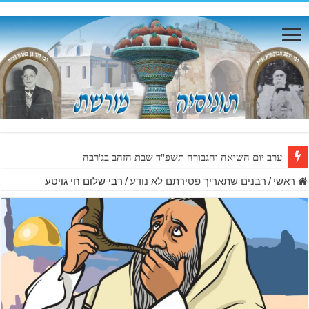
ערב יום השואה והגבורה תשפ"ד שבת הזהב בג'רבה
ראשי
/
רבנים שתאריך פטירתם לא נודע
/
רבי שלום חי גויטע