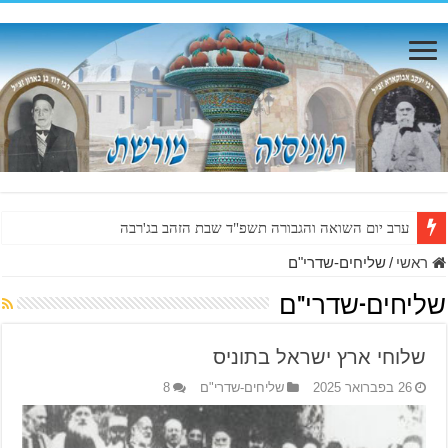
ערב יום השואה והגבורה תשפ"ד שבת הזהב בג'רבה
ראשי
/
שליחים-שדרי"ם
שליחים-שדרי"ם
שלוחי ארץ ישראל בתוניס
26 בפברואר 2025
שליחים-שדרי"ם
8