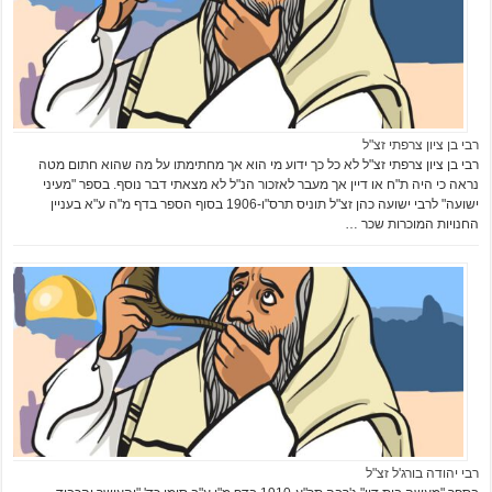
רבי בן ציון צרפתי זצ"ל
רבי בן ציון צרפתי זצ"ל לא כל כך ידוע מי הוא אך מחתימתו על מה שהוא חתום מטה
נראה כי היה ת"ח או דיין אך מעבר לאזכור הנ"ל לא מצאתי דבר נוסף. בספר "מעיני
ישועה" לרבי ישועה כהן זצ"ל תוניס תרס"ו-1906 בסוף הספר בדף מ"ה ע"א בעניין
החנויות המוכרות שכר …
רבי יהודה בורג'ל זצ"ל