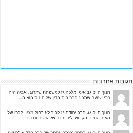
תגובות אחרונות
חנוך חיים גז: אימי מלכה גז למשפחת שתרוג . אביה היה
רבי ישועה שתרוג חבר בית הדין של תוניס הוא ה...
חנוך חיים גז: הרב יהודה גז קבור לא רחוק מציון קברו של
האור החיים הקדוש. לידו קבר של אשתו ונכדת...
חנוך חיים גז: בספר מאמר אסתר של הרב חדד עולה שזו