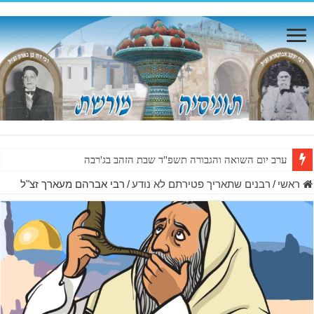
ערב יום השואה והגבורה תשפ"ד שבת הזהב בג'רבה
ראשי
/
רבנים שתאריך פטירתם לא נודע
/
רבי אברהם מעארך זצ"ל