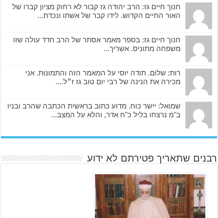
חנוך חיים גז: הרב יהודה גז קבור לא רחוק מציון קברו של
האור החיים הקדוש. לידו קבר של אשתו ונכדת...
חנוך חיים גז: בספר מאמר אסתר של הרב חדד עולה שזו
משפחה מתוניס. אשריך...
רות: שלום. תודה יוסי על המאמר הזה והתמונות. אני
מכירה את הנינה של רבי יום טוב גז ז״ל....
שמואל: יישר כוח. מדוע כתוב בראשית הכתבה שהרב ובניו
ב"מ נרצחו בליל כ"ח אדר, והלא על המצב...
רבנים שתאריך פטירתם לא ידוע