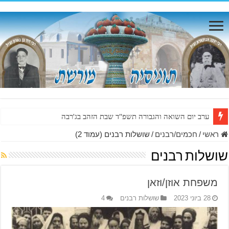
ערב יום השואה והגבורה תשפ"ד שבת הזהב בג'רבה
ראשי
/
חכמים/רבנים
/
שושלות רבנים (עמוד 2)
שושלות רבנים
משפחת אוזן/וזאן
28 ביוני 2023
שושלות רבנים
4