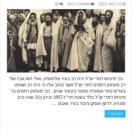
21 במאי 2023
שושלות רבנים
33
רבי פינחס דמרי זצ"ל היה רב בעיר אלחאמה, אולי הוא אביו של
רב מעתוק רחמים דמרי זצ"ל אשר כותב עליו כי היה רב ושוחט
בערים טוזר וטמזרת ונפטר בקיצור שנים. רבי מעתוק רחמים בר
פינחס דמרי זצ"ל נולד בשנת תרי"ז-1857 וכיהן כ15 שנה כרב
ומנהיג, דרשן ועסקן ציבור בעיר גאבס. …
קרא עוד »