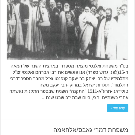
בס"ד משפחת ואלנסי מוצאה מספרד. במחצית השנה של המאה
ה-15(לפני גרוש ספרד) אנו פוגשים את רבי אברהם ואלנסי זצ"ל
מתלמידיו של רבי יצחק בר יעקב קנפנטו זצ"ל מחבר הספר "דרכי
התלמוד". תולדות ישראל במרוקו-רבי יעקב משה
טולידאנו-תרע"א-1911 "התקנה* השנית שבספר התקנות נעשתה
אחרי כשנתיים וחצי, ביום שבת י"ב שבט שנת …
קרא עוד »
משפחת דמרי גאבס/אלחאמה