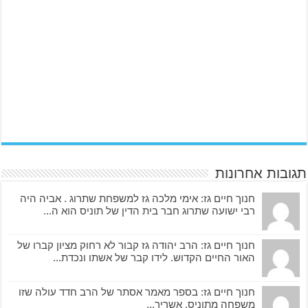
תגובות אחרונות
חנוך חיים גז: אימי מלכה גז למשפחת שתרוג . אביה היה
רבי ישועה שתרוג חבר בית הדין של תוניס הוא ה...
חנוך חיים גז: הרב יהודה גז קבור לא רחוק מציון קברו של
האור החיים הקדוש. לידו קבר של אשתו ונכדת...
חנוך חיים גז: בספר מאמר אסתר של הרב חדד עולה שזו
משפחה מתוניס. אשריך...