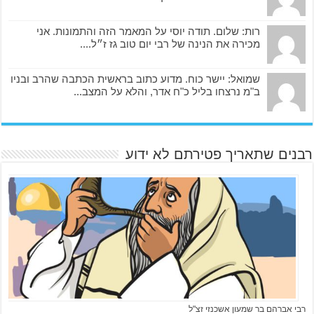
רות: שלום. תודה יוסי על המאמר הזה והתמונות. אני
מכירה את הנינה של רבי יום טוב גז ז״ל....
שמואל: יישר כוח. מדוע כתוב בראשית הכתבה שהרב ובניו
ב"מ נרצחו בליל כ"ח אדר, והלא על המצב...
רבנים שתאריך פטירתם לא ידוע
רבי אברהם בר שמעון אשכנזי זצ"ל