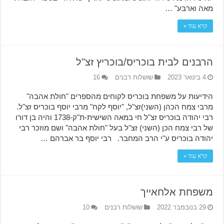
מאה וארבע" …
קרא עוד »
הרבנים לבית בוכריס/בוכריץ זצ"ל
4 בינואר 2023
שושלות רבנים
16
הידיעות על משפחת בוכריס לקוחים מהספרים "חולת אהבה"
מרבי צמח הכהן (השני)זצ"ל, "יוסף לקח" מרבי יוסף בוכריס זצ"ל.
רבי יהודה בוכריס זצ"ל חי במאה השישית-ת"ק-1738 והיה בן דורו
של רבי צמח הכן (השני) זצ"ל בעל "חולת אהבה" ושם מוזכר רבי
יהודה בוכריס ע"י הרב המחבר. רבי יוסף בר אברהם …
קרא עוד »
משפחת אלחאייך
29 בנובמבר 2022
שושלות רבנים
10