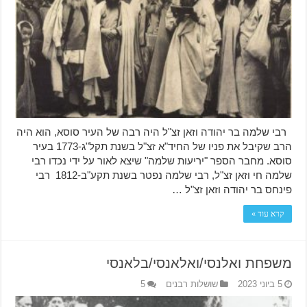
רבי שלמה בר יהודה וזאן זצ"ל היה רבה של העיר סוסא, הוא היה
הרב שקיבל את פניו של החיד"א זצ"ל בשנת תקל"ג-1773 בעיר
סוסא. מחבר הספר "יריעות שלמה" שיצא לאור על ידי נכדו רבי
שלמה חי וזאן זצ"ל, רבי שלמה נפטר בשנת תקע"ב-1812 רבי
פינחס בר יהודה וזאן זצ"ל …
קרא עוד »
משפחת ואלנסי/ואלאנסי/בלאנסי
5 ביוני 2023
שושלות רבנים
5