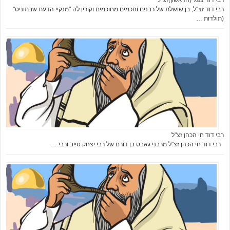
רבי דוד זצ"ל, בן שושלת של רבנים וחכמים מחוכמים וקורין לה "מנקיי הדעת שבתוניס"
(תולדות …
רבי דוד חי הכהן זצ"ל
רבי דוד חי הכהן זצ"ל מרבני גאבס בן דורם של רבי יצחק טייב ורבי …