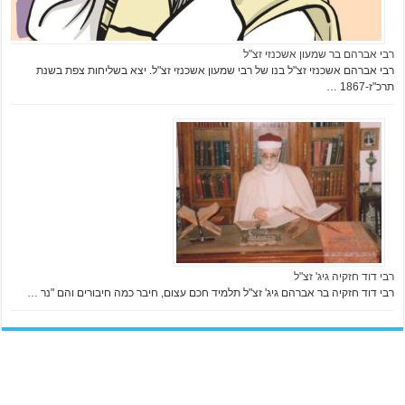
רבי אברהם בר שמעון אשכנזי זצ"ל
רבי אברהם אשכנזי זצ"ל בנו של רבי שמעון אשכנזי זצ"ל. יצא בשליחות צפת בשנת
תרכ"ז-1867 …
רבי דוד חזקיה גיג' זצ"ל
רבי דוד חזקיה בר אברהם גיג' זצ"ל תלמיד חכם עצום, חיבר כמה חיבורים והם "נר …