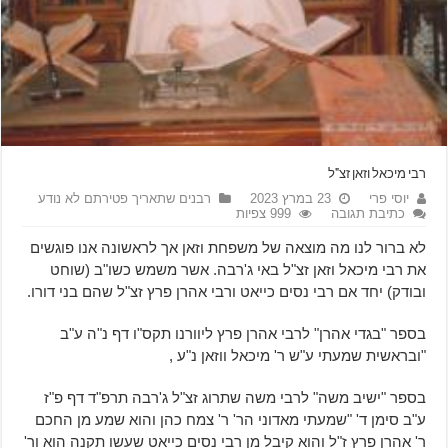
רבי מיכאל וזאן זצ"ל
יוסי פרי
23 במרץ 2023
רבנים שתאריך פטירתם לא נודע
כתיבת תגובה
999 צפיות
לא ברור לנו מה מוצאה של משפחת וזאן אך לראשונה אנו פוגשים
את רבי מיכאל וזאן זצ"ל באי ג'רבה. אשר משמש כשו"ב (שוחט
ובודק) יחד אם רבי נסים כייאט ורבי אהרן פרץ זצ"ל שהם בני דורו.
בספר "בגדי אהרן" לרבי אהרן פרץ ליוורנו תקס"ו דף נ"ה ע"ב
"ובראשית שמעתי ע"ש ר' מיכאל ווזאן נ"ע ,
בספר "ישיב משה" לרבי משה שתרוג זצ"ל ג'רבה תרפ"ד דף פ"ז
ע"ב סימן ד' "שמעתי מאדוני הר' ר' צמח כהן והוא שמע מן החכם
ר' אהרן פרץ ז"ל והוא קיבל מן רבי נסים כייאט שעשו תקנה הוא ור'