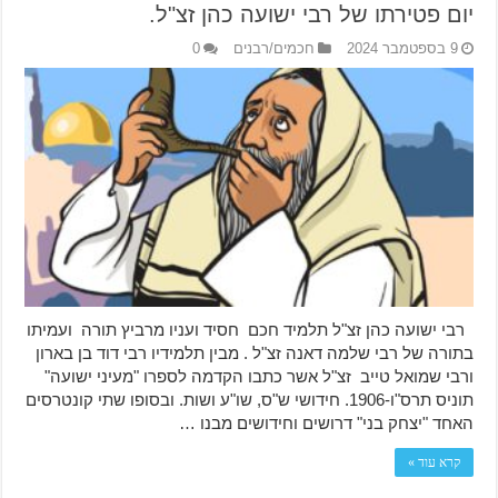
יום פטירתו של רבי ישועה כהן זצ"ל.
9 בספטמבר 2024
חכמים/רבנים
0
רבי ישועה כהן זצ"ל תלמיד חכם חסיד ועניו מרביץ תורה ועמיתו
בתורה של רבי שלמה דאנה זצ"ל . מבין תלמידיו רבי דוד בן בארון
ורבי שמואל טייב זצ"ל אשר כתבו הקדמה לספרו "מעיני ישועה"
תוניס תרס"ו-1906. חידושי ש"ס, שו"ע ושות. ובסופו שתי קונטרסים
האחד "יצחק בני" דרושים וחידושים מבנו …
קרא עוד »