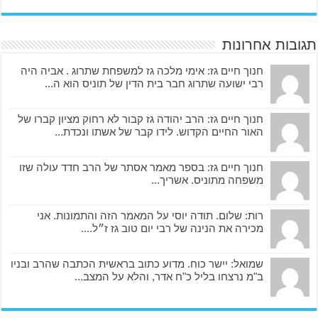
תגובות אחרונות
חנוך חיים גז: אימי מלכה גז למשפחת שתרוג . אביה היה
רבי ישועה שתרוג חבר בית הדין של תוניס הוא ה...
חנוך חיים גז: הרב יהודה גז קבור לא רחוק מציון קברו של
האור החיים הקדוש. לידו קבר של אשתו ונכדת...
חנוך חיים גז: בספר מאמר אסתר של הרב חדד עולה שזו
משפחה מתוניס. אשריך...
רות: שלום. תודה יוסי על המאמר הזה והתמונות. אני
מכירה את הנינה של רבי יום טוב גז ז״ל....
שמואל: יישר כוח. מדוע כתוב בראשית הכתבה שהרב ובניו
ב"מ נרצחו בליל כ"ח אדר, והלא על המצב...