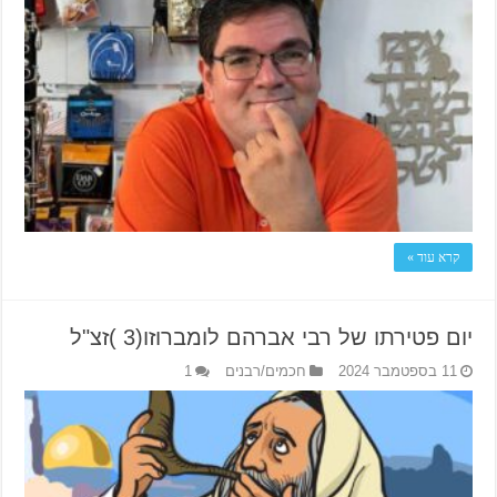
קרא עוד »
יום פטירתו של רבי אברהם לומברוזו(3 )זצ"ל
11 בספטמבר 2024
חכמים/רבנים
1