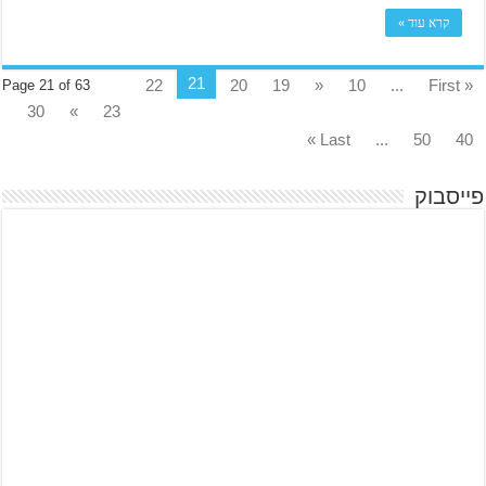
קרא עוד »
21
22
20
19
«
10
...
« First
Page 21 of 63
30
»
23
Last »
...
50
40
פייסבוק