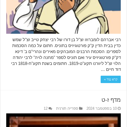
רבי אברהם לומברוזו זצ"ל בן דורו של רבי יצחק טייב זצ"ל שמש
כדין בבית הדין ק"ק פורטוגיזיס בתוניס. חתום על כמה הסכמות
לספרים: הסכמת הרבנים המובהקים מאירים ונהרי"ם ב' דינא
דק"ק פורטוגיזיס עיר ואם תוניס לספר "מחנה לויה" לרבי יהודה
הלוי זצ"ל ליוורנו תקע"ט-1819. חתומים בשנת תקע"ח-1818 רבי
דוד חיים …
קרא עוד »
מדף ז-ט
10 בספטמבר 2024
ספרייה תורנית
12