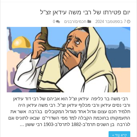
יום פטירתו של רבי משה עידאן זצ"ל
7 בספטמבר 2024
חכמים/רבנים
0
רבי משה בר כליפה עידאן זצ"ל הוא אביהם של רבי דוד עידאן
ורבי נסים עידאן ורבי מכלוף עידאן זצ"ל. רבי משה עידאן היה
תלמיד חכם עצום וגדול אחד מגדול המקובלים בג'רבה אשר את
התעמקותו בחוכמת הקבלה למד מפי השדרי"ם שבאו לתוניס וגם
לג'רבה בן השנים תרמ"ב-1882 לתרס"ב-1903 רבי ששון …
קרא עוד »