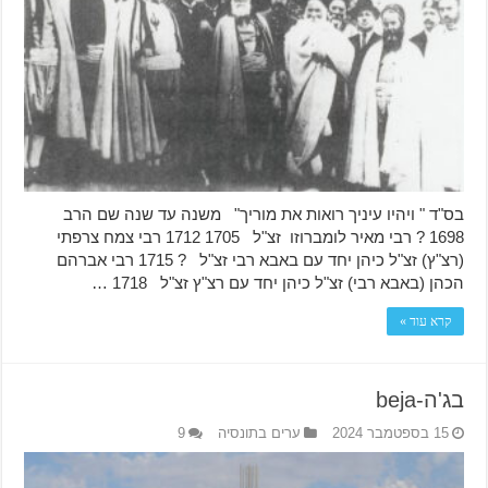
בס"ד " ויהיו עיניך רואות את מוריך" משנה עד שנה שם הרב
1698 ? רבי מאיר לומברוזו זצ"ל 1705 1712 רבי צמח צרפתי
(רצ"ץ) זצ"ל כיהן יחד עם באבא רבי זצ"ל ? 1715 רבי אברהם
הכהן (באבא רבי) זצ"ל כיהן יחד עם רצ"ץ זצ"ל 1718 …
קרא עוד »
בג'ה-beja
15 בספטמבר 2024
ערים בתונסיה
9