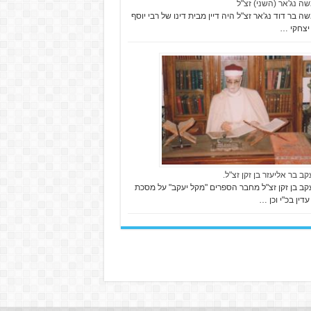
שה נג'אר (השני) זצ"ל
ה בר דוד נג'אר זצ"ל היה דיין מבית דינו של רבי יוסף
יצחקי …
קב בר אליעזר בן זקן זצ"ל.
עקב בן זקן זצ"ל מחבר הספרים "מקל יעקב" על מסכת
דין בכ"י וכן …