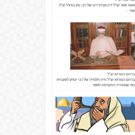
ה זמור זצ"ל דיין מבית דינו של רבי נתן בורג'ל זצ"ל.
משה …
ברהם כטורזא זצ"ל
ברהם כטורזא זצ"ל היה תלמידו של רבי יצחק לומברוזו
 כפי שמעידה ההקדמה לספר …