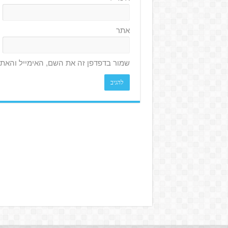
אתר
שמור בדפדפן זה את השם, האימייל והאת