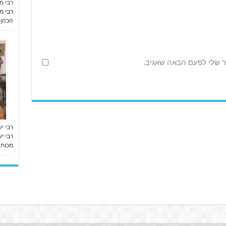
רבי מ
רבי מש
הכהן 
ר שלי לפעם הבאה שאגיב.
רבי יע
רבי י
מכות ע