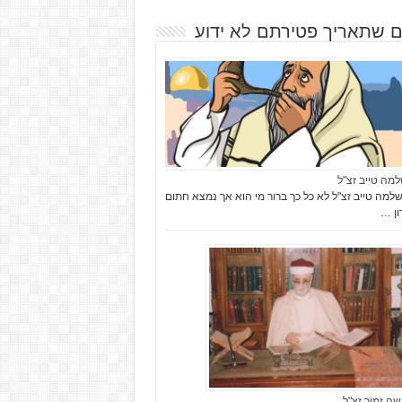
ם שתאריך פטירתם לא ידוע
למה טייב זצ"ל
למה טייב זצ"ל לא כל כך ברור מי הוא אך נמצא חתום
ן …
שה זמור זצ"ל