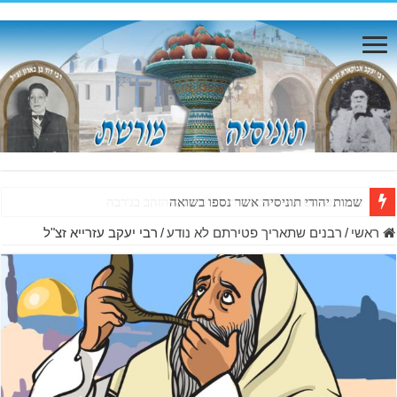
שמות יהודי תוניסיה אשר נספו בשואה
ראשי
/
רבנים שתאריך פטירתם לא נודע
/
רבי יעקב עזרייא זצ"ל