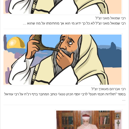
רבי שמואל מאני זצ"ל
רבי שמואל מאני זצ"ל לא כל כך ידוע מי הוא אך מחתימתו על מה שהוא …
רבי אברהם מעארך זצ"ל
בספר "תולדות חכמי תונס" לרבי יוסף הכהן טנוג'י כותב המחבר בדף רנ"ח על רבי עוזיאל
…