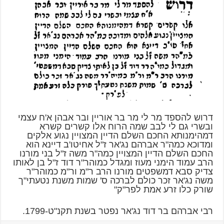
דרוש להספד מר לי מר בר אוריין ובר אבהן א'ח עצמי
ובשרי גם לי לבב שמה הרוח אלו קשרים קשרא
דמהימנותא החכם השלם הדיין המצויין נגוע אלקים
ומדוכא כמה"ר אברהם נג'אר ז"ל אחיטו'ב דיינא הוא
החכם השלם הדיין המצויין כמה"ר משה ז"ל בני מורנו
הרב עמוד הימני מעוז ומגדל כמוהר"ר דוד ז"ל בן לאותו
צדיק סבא דמשפטים מורנו הרב ר"מ ור"מ כמוהר"ר
משה נג'אר זכר כולם לברכה ס' שמות משנת נטעתי"ך
שורק כלו זרע אמת לפר"ק"
רבי אברהם בר דוד נג'אר נפטר בשנת תקנ"ט-1799.