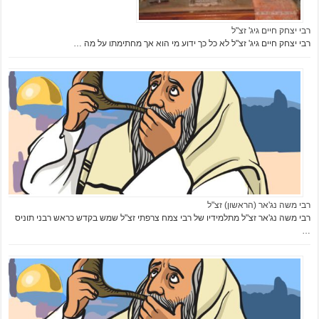
רבי יצחק חיים גיג' זצ"ל
רבי יצחק חיים גיג' זצ"ל לא כל כך ידוע מי הוא אך מחתימתו על מה …
רבי משה נג'אר (הראשון) זצ"ל
רבי משה נג'אר זצ"ל מתלמידיו של רבי צמח צרפתי זצ"ל שמש בקדש כראש רבני תוניס
…