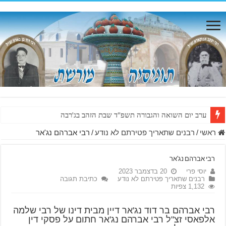
ערב יום השואה והגבורה תשפ"ד שבת הזהב בג'רבה
ראשי
/
רבנים שתאריך פטירתם לא נודע
/
רבי אברהם נג'אר
רבי אברהם נג'אר
יוסי פרי
20 בדצמבר 2023
רבנים שתאריך פטירתם לא נודע
כתיבת תגובה
1,132 צפיות
רבי אברהם בר דוד נג'אר דיין מבית דינו של רבי שלמה
אלפאסי זצ"ל רבי אברהם נג'אר חתום על פסקי דין