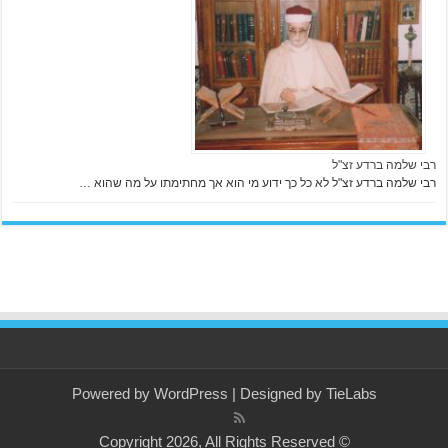
רבי שלמה ברדע זצ"ל
רבי שלמה ברדע זצ"ל לא כל כך ידוע מי הוא אך מחתימתו על מה שהוא …
Powered by
WordPress
| Designed by
TieLabs
© Copyright 2026, All Rights Reserved