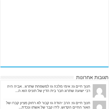
תגובות אחרונות
חנוך חיים גז: אימי מלכה גז למשפחת שתרוג . אביה היה
רבי ישועה שתרוג חבר בית הדין של תוניס הוא ה...
חנוך חיים גז: הרב יהודה גז קבור לא רחוק מציון קברו של
האור החיים הקדוש. לידו קבר של אשתו ונכדת...