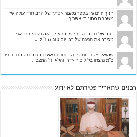
חנוך חיים גז: בספר מאמר אסתר של הרב חדד עולה שזו
משפחה מתוניס. אשריך...
רות: שלום. תודה יוסי על המאמר הזה והתמונות. אני
מכירה את הנינה של רבי יום טוב גז ז״ל....
שמואל: יישר כוח. מדוע כתוב בראשית הכתבה שהרב ובניו
ב"מ נרצחו בליל כ"ח אדר, והלא על המצב...
רבנים שתאריך פטירתם לא ידוע