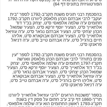
הפורטוגיזית בתוניס דף 64)
בהסכמת רבני תוניס משנת תקנ"ב-1792 לספר "בית
יעקב" לרבי אברהם הכהן מלאסק ליוורנו תקנ"ב-1792
חתומים ע"ה שלמה אלפאסי ס"ט, יצחק בכ"ר דוד
אלחאייך ס"ט, הצעיר יוסף זרקא ס"ט, הצעיר שמואל
הכהן יצחקי ס"ט, הצעיר אברהם נג'אר ס"ט, ע"ה עוזיאל
אלחאייך ס"ט, הצעיר אברהם אבוקארא ס"ט, אליהו
חיים בורג'יל ס"ט, ע"ה אברהם טייב ס"ט, ע"ה דניאל
פראנקו ס"ט.
בהסכמת רבני תוניס משנת תקנ"ב-1792 לספר "עין
פנים בתורה" לרבי אברהם הכהן מלאסק ווארשה
תקנ"ז-1797 חתומים ע"ה שלמה אלפאסי ס"ט, יצחק
בכ"ר דוד אלחאייך ס"ט, הצעיר יוסף זרקא ס"ט, הצעיר
שמואל הכהן יצחקי ס"ט, הצעיר אברהם נג'אר ס"ט,
ע"ה עוזיאל אלחאייך ס"ט, הצעיר אברהם אבוקארא
ס"ט, אליהו חיים בורג'יל ס"ט, ע"ה אברהם טייב ס"ט,
ע"ה דניאל פראנקו ס"ט.
בספר "משכנות הרועים "לרבי עוזיאל אלחאייך ליוורנו
תר"ך-1860 דף ק"ב ע"ב חתום על פסק דין בשנת
תקנ"ג-1793 ראשון החתומים הוא ע"ה שלמה אלפאסי,