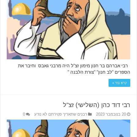
רבי אברהם בר חנון מימון זצ"ל היה מרבני גאבס וחיבר את
הספרים "לב חנון" "צורת הלבנה "
קרא עוד »
רבי דוד כהן (השלישי) זצ"ל
20 בנובמבר 2023
רבנים שתאריך פטירתם לא נודע
0