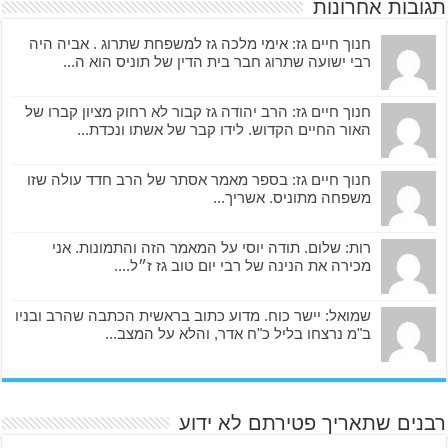
תגובות אחרונות
חנוך חיים גז: אימי מלכה גז למשפחת שתרוג . אביה היה
רבי ישועה שתרוג חבר בית הדין של תוניס הוא ה...
חנוך חיים גז: הרב יהודה גז קבור לא רחוק מציון קברו של
האור החיים הקדוש. לידו קבר של אשתו ונכדת...
חנוך חיים גז: בספר מאמר אסתר של הרב חדד עולה שזו
משפחה מתוניס. אשריך...
רות: שלום. תודה יוסי על המאמר הזה והתמונות. אני
מכירה את הנינה של רבי יום טוב גז ז״ל....
שמואל: יישר כוח. מדוע כתוב בראשית הכתבה שהרב ובניו
ב"מ נרצחו בליל כ"ח אדר, והלא על המצב...
רבנים שתאריך פטירתם לא ידוע