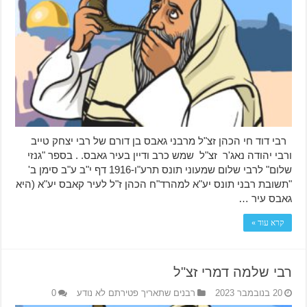
רבי דוד חי הכהן זצ"ל מרבני גאבס בן דורם של רבי יצחק טייב
ורבי יהודה נאג'ר זצ"ל שמש כרב ודיין בעיר גאבס. . בספר "גנזי
שלום" לרבי שלום שמעוני תונס תרע"ו-1916 דף י"ב ע"ב סימן ב'
"תשובת רבני תונס יע"א למהרד"ח הכהן ז"ל לעיר קאבס יע"א (היא
גאבס עיר …
קרא עוד »
רבי שלמה דמרי זצ"ל
20 בנובמבר 2023
רבנים שתאריך פטירתם לא נודע
0