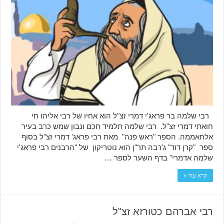
רבי שלמה בר פראג'י דמרי זצ"ל הוא אחיו של רבי אליהו חי
חואתי דמרי זצ"ל. רבי שלמה תלמיד חכם ונבון שמש כרב בעיר
אלחאממה. הספר "ראש פנה" מאת רבי פראג' דמרי זצ"ל בסוף
ספר "קרן דוד" ג'רבה תר"ן הוא נוטריקון של "הרבנים רבי פראג'י
שלמה אדמרי" בדף השער לספר …
קרא עוד »
רבי אברהם כטורזא זצ"ל