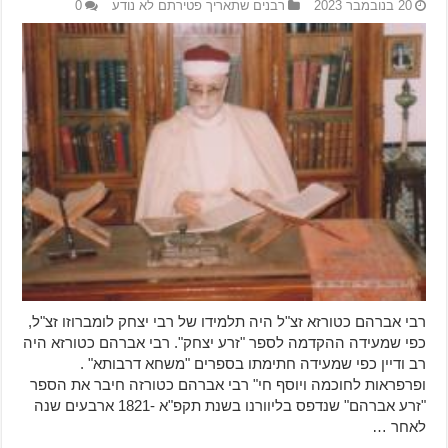
20 בנובמבר 2023
רבנים שתאריך פטירתם לא נודע
0
רבי אברהם כטורזא זצ"ל היה תלמידו של רבי יצחק לומברוזו זצ"ל,
כפי שמעידה ההקדמה לספר "זרע יצחק". רבי אברהם כטורזא היה
רב ודיין כפי שמעידה חתימתו בספרים "משחא דרבותא" .
ופרפראות לחוכמה ויוסף חי" רבי אברהם כטורזה חיבר את הספר
"זרע אברהם" שנדפס בליוורנו בשנת תקפ"א -1821 ארבעים שנה
לאחר …