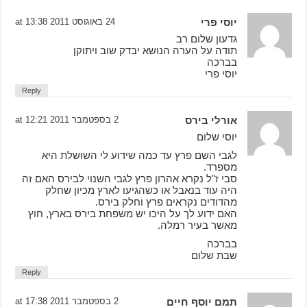
יוסי פרי
24 באוגוסט 2011 at 13:38
גדעון שלום רב
תודה על הערה הנושא יבדק שוב ויתוקן
בברכה
יוסי פרי
Reply
אורלי בירס
2 בספטמבר 2011 at 12:21
יוסי שלום
לגבי השם פרץ עד כמה שידוע לי השושלת היא
מספרד.
סבי ז"ל נקרא אהרון פרץ לגבי השנוי לבירס האם זה
היה עוד בנאבל או כשהגיעו לארץ מכיון שחלק
מהדודים נקראים פרץ וחלק בירס.
האם ידוע לך על היכו יש משפחת בירס בארץ, חוץ
מאשר בעיר רמלה.
בברכה
שבת שלום
Reply
תמם יוסף חיים
2 בספטמבר 2011 at 17:38