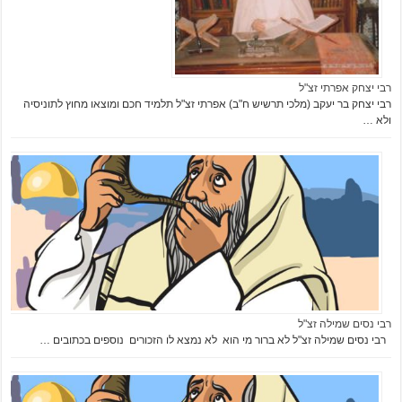
רבי יצחק אפרתי זצ"ל
רבי יצחק בר יעקב (מלכי תרשיש ח"ב) אפרתי זצ"ל תלמיד חכם ומוצאו מחוץ לתוניסיה
ולא …
רבי נסים שמילה זצ"ל
רבי נסים שמילה זצ"ל לא ברור מי הוא לא נמצא לו הזכורים נוספים בכתובים …