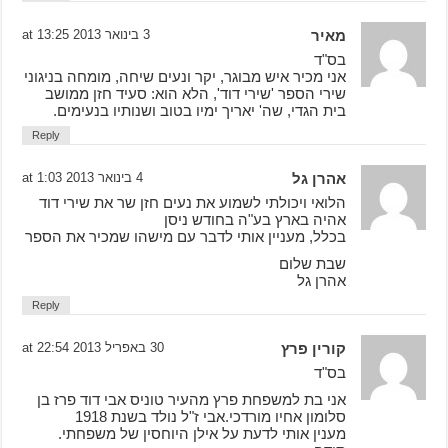
מאיר
3 בינואר 2013 at 13:25
בס"ד
אני מכיר איש מבוגר, יקר ונעים שיחה, מומחה בניגוני
שירי הספר 'שירי דוד', הלא הוא: סעיד חזן ממושב
בית הגדי, שה' יאריך ימיו בטוב ושנותיו בנעימים.
Reply
אהרן גל
4 בינואר 2013 at 1:03
הלואי ויכולתי לשמוע את נעים חזן שר את שירי דוד
אהיה בארץ בע"ה בחודש ניסן
בכלל, מעניין אותי לדבר עם מישהו שמכיר את הספר
שבת שלום
אהרן גל
Reply
קורין פרץ
30 באפריל 2013 at 22:54
בס"ד
אני בת למשפחת פרץ מהעיר טוניס אבי דוד פרז בן
סלומון אחיו מורדכי.אבי ז"ל נולד בשנת 1918
מענין אותי לדעת על אילן היוחסין של משפחתי.