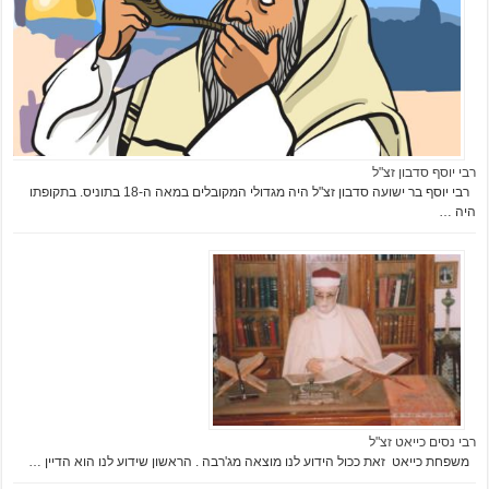
רבי יוסף סדבון זצ"ל
רבי יוסף בר ישועה סדבון זצ"ל היה מגדולי המקובלים במאה ה-18 בתוניס. בתקופתו
היה …
רבי נסים כייאט זצ"ל
משפחת כייאט זאת ככול הידוע לנו מוצאה מג'רבה . הראשון שידוע לנו הוא הדיין …