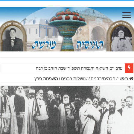
שמות יהודי תוניסיה אשר נספו בשואה
ערב יום השואה והגבורה תשפ"ד שבת הזהב בג'רבה
ראשי
/
חכמים/רבנים
/
שושלות רבנים
/
משפחת פרץ