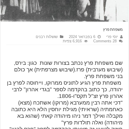
משפחת פרץ
יוסי פרי
6 בפברואר 2024
שושלות רבנים
28 Comments
6,916 צפיות
שם משפחת פרץ נכתב בצורות שונות כגון: בירס,
(שיבוש מערבית) פרז.(שיבוש מצרפתית) אך כולם
בני משפחת פרץ.
משפחת פרץ הגיע לתוניס ממרוקו, וייחוסה לפרץ בן
יהודה, כך כתוב בהקדמה לספר "בגדי אהרון" לרבי
אהרון פרץ זצ"ל תקס"ו-1806.
"דכי אתה רבין ממערבא (מרוקו) אשתכח (מצא)
כאחמתיה (שראיתי) מגילת יוחסין הלא היא כתובה
מקבלה ואילך דמר ניהו מיהודה קאתי (שהוא בא
מיהודה) ואלה תולדות פרץ"