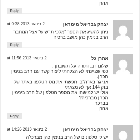
אהרן
Reply
יצחק גבריאל מימראן
2 בינואר 2013 at 9:38
ניתן להשיג את הספר "מלכי תרשיש" אצל המחבר
הרב בנימין כהן מושב ברכיה
Reply
אהרן גל
2 בינואר 2013 at 11:56
שלום רב, ותודה על תשובתך.
כפי שציינתי לא הצלחתי ליצור קשר עם הרב בנימין
הכהן.
אני גר בארה"ב. חפשתי את מס הטלפון באתר של
בזק 144 אך לא מצאתי
אולי יש למישהו את מספר הטלפןן של הרב בינימין
הכהן מברכיה?
בברכה
אהרן
Reply
יצחק גבריאל מימראן
2 בינואר 2013 at 14:26
יש לי טלפונים של הרב בנימין כהן מברכי'ה