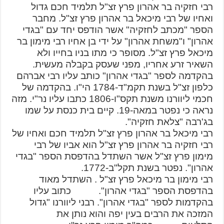
רבי חזקיה בר אהרון פרץ זצ"ל תלמיד חכם גדול
ואחיו של רבי מיכאל בר אהרון פרץ זצ"ל. מחבר
הספר "מכתב לחזקיה" אשר הודפס יחד עם "בגדי
אהרון" ו"משחת אהרון" על ידי בן אחיו רבי מימון בר
מיכאל פרץ זצ"ל. מסופר כי מתו בניו בחייו ולא
השאיר זרע אחריו, מפני שעסק בקבלה מעשית.
בהקדמה לספר "בגדי אהרון" כותב עליו רבי אברהם
כלפון זצ"ל בשנת תקמ"ד-1784 הי"ו. בהקדמה של
חכמי ליוורנו משנת תקס"ו-1806 כתבו עליו נר"י. מזה
נראה כי נפטר במאה-19. קיים בית כנסת על שמו
בג'רבה "צלאת חזקיה".
רבי מיכאל בר אהרון פרץ זצ"ל תלמיד חכם ואחיו של
רבי חזקיה בר אהרון פרץ זצ"ל הוא אביו של רבי
מימון פרץ זצ"ל אשר השתדל בהדפסת הספר "בגדי
אהרון". נפטר בשנת תקל"ב-1772.
רבי מימון בר מיכאל פרץ זצ"ל . השתדל מאוד
בהדפסת הספר "בגדי אהרון". כתוב עליו
בהקדמות לספר "בגדי אהרון". רבני ליוורנו "גדול
המזכה את הרבים בעין יפה והוא נותן את