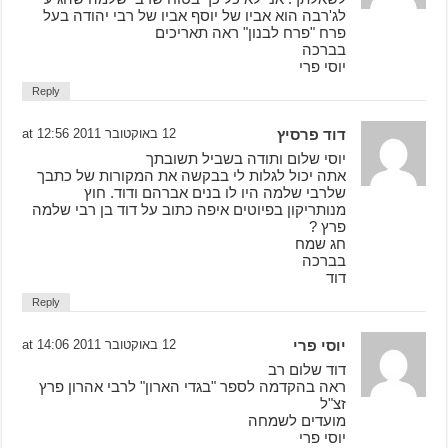
לג'רבה הוא אביו של יוסף אביו של רבי יהודה בעל
פרח "פרח לבנון" ראה תאריכים
בברכה
יוסי פרי
Reply
דוד פרסיץ
12 באוקטובר 2011 at 12:56
יוסי שלום ותודה בשביל תשובתך
אתה יכול לגלות לי בבקשה את המקורות של כתבך
שלרבי שלמה היו לו בנים אברהם ודוד. חוץ
מנותריקון בפיוטים איפה כתוב על דוד בן רבי שלמה
פרץ ?
חג שמח
בברכה
דוד
Reply
יוסי פרי
12 באוקטובר 2011 at 14:06
דוד שלום רב
ראה בהקדמה לספר "בגדי הארון" לרבי אהרון פרץ
זצ"ל
מועדים לשמחה
יוסי פרי