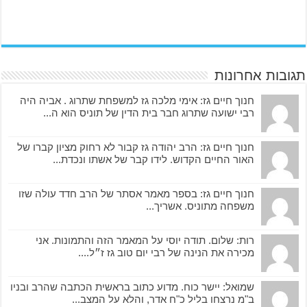
תגובות אחרונות
חנוך חיים גז: אימי מלכה גז למשפחת שתרוג . אביה היה
רבי ישועה שתרוג חבר בית הדין של תוניס הוא ה...
חנוך חיים גז: הרב יהודה גז קבור לא רחוק מציון קברו של
האור החיים הקדוש. לידו קבר של אשתו ונכדת...
חנוך חיים גז: בספר מאמר אסתר של הרב חדד עולה שזו
משפחה מתוניס. אשריך...
רות: שלום. תודה יוסי על המאמר הזה והתמונות. אני
מכירה את הנינה של רבי יום טוב גז ז״ל....
שמואל: יישר כוח. מדוע כתוב בראשית הכתבה שהרב ובניו
ב"מ נרצחו בליל כ"ח אדר, והלא על המצב...