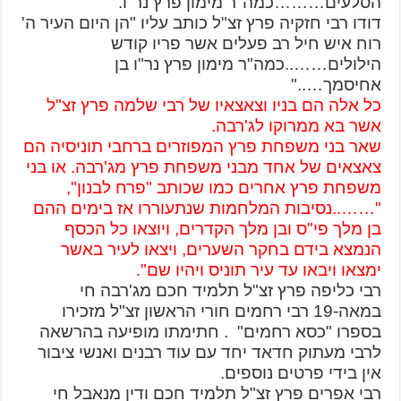
הסלעים………כמה"ר מימון פרץ נר"ו.
דודו רבי חזקיה פרץ זצ"ל כותב עליו "הן היום העיר ה'
רוח איש חיל רב פעלים אשר פריו קודש
הילולים……..כמה"ר מימון פרץ נר"ו בן
אחיסמך….."
כל אלה הם בניו וצאצאיו של רבי שלמה פרץ זצ"ל
אשר בא ממרוקו לג'רבה.
שאר בני משפחת פרץ המפוזרים ברחבי תוניסיה הם
צאצאים של אחד מבני משפחת פרץ מג'רבה. או בני
משפחת פרץ אחרים כמו שכותב "פרח לבנון",
"……..נסיבות המלחמות שנתעוררו אז בימים ההם
בן מלך פי"ס ובן מלך הקדרים, ויוצאו כל הכסף
הנמצא בידם בחקר השערים, ויצאו לעיר באשר
ימצאו ויבאו עד עיר תוניס ויהיו שם".
רבי כליפה פרץ זצ"ל תלמיד חכם מג'רבה חי
במאה-19 רבי רחמים חורי הראשון זצ"ל מזכירו
בספרו "כסא רחמים" . חתימתו מופיעה בהרשאה
לרבי מעתוק חדאד יחד עם עוד רבנים ואנשי ציבור
אין בידי פרטים נוספים.
רבי אפרים פרץ זצ"ל תלמיד חכם ודין מנאבל חי