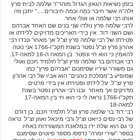
בזמן נשיאות הגאון הגדול מוהר"ר שלמה לבית פרץ
זלה"ה אשר חיבר כמה וכמה חיבורים…." יתכן וזה
אותו רבי שלמה או אולי אחר.
לרבי שלמה פרץ נולדו שני בנים שם האחד אברהם
ושם השני דוד. אין בידי תאריכים מדויקים ללידתו או
פטירתו של רבי שלמה פרץ זצ"ל אך מאחר ונכדו רבי
אהרון פרץ זצ"ל נפטר בשנת תקכ"ו-1766 אני נוטה
להאמין כי הוא חי ונפטר בן המאה ה-16 למאה-17.
רבי אברהם בר שלמה פרץ זצ"ל תלמיד חכם ואולי
גם משורר שיריו שסימנום "אברהם פרץ" כמו
שמופיע ב"ממלכת כוהנים" הוא אביו של רבי אהרון
פרץ זצ"ל. על לידתו ופטירתו אין בידי פרטים
מדויקים אך מאחר ובנו רבי אהרון נפטר בשנת
תקכ"ו-1766 נראה לי כי הוא חי בין המאה-17
למאה-18
רבי דוד בר שלמה פרץ זצ"ל תלמיד חכם, בן דורם
של רבי נסים כייאט זצ"ל ורבי מיכאל ואוזן זצ"ל נראה
כי גם הוא שלח ידו במלאכת המשוררות כאחיו
בספר "שירי זמרה" נדפסו מספר פיוטים שסימנם