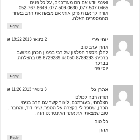
ואינני יודע אם הם מעודכנים, על כל פנים
077-507-0465, 077-509-0630, 052-767-8649
אודה לך אם תעדכן אותי אם מצאת את הרב באחד
מהמספרים האלה.
Reply
יוסי פרי
2 בינואר 2013 at 18:22
אהרן ערב טוב
להלן מספר הפלפון של רבי בנימין הכהן ממושב
ברכיה: 050-8789293 או 08-6729289 בהצלחה.
בברכה
יוסי פרי
Reply
אהרן גל
3 בינואר 2013 at 11:26
תודה רבה לכולם
הצלחתי, בעזרתכם, ליצור קשר עם הרב בנימין
הכהן, שספר לי בקצרה על הספר, שירי דוד, ומחברו.
טוב שמצאתי את אתר האינטרנט הזה.
כל טוב
אהרן
Reply