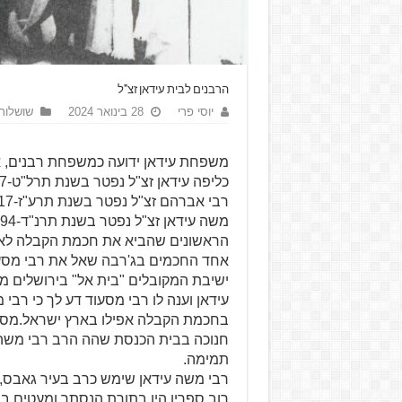
הרבנים לבית עידאן זצ"ל
יוסי פרי
28 בינואר 2024
שושלות
משפחת עידאן ידועה כמשפחת רבנים, 
הראשונים שהביא את חכמת הקבלה לאי 
אחד החכמים בג'רבה שאל את רבי מסע
ישיבת המקובלים "בית אל" בירושלים מ
עידאן וענה לו רבי מסעוד דע לך כי רבי 
בחכמת הקבלה אפילו בארץ ישראל.מסו
חנוכה בבית הכנסת שהה הרב רבי משה
תמימה.
רבי משה עידאן שימש כרב בעיר גאבס, 
רוב ספריו היו בתורת הנסתר ומעטים בת