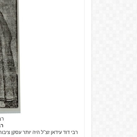
רבי
רב
רבי דוד עידאן זצ"ל היה יותר עסקן ציב