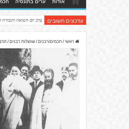
אודות
ערים בתונסיה
חכמי
ערב יום השואה והגבורה 
עדכונים חשובים
ראשי
/
חכמים/רבנים
/
שושלות רבנים
/
הרבנ