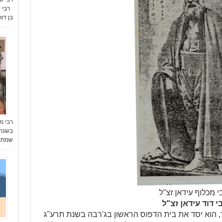
רבי ש
בן דו
רבי מ
שמתו 
 מכלוף עידאן זצ"ל
י דוד עידאן זצ"ל
ור, הוא יסד את בית הדפוס הראשון בג'רבה בשנת תרע"ג