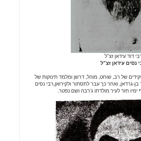
בי דוד עידאן זצ"ל
 נסים עידאן זצ"ל
ידים של רב, שוחט, מוהל, דרשן ומלמד תינוקות של
בן-גרדאן, ואחר כך עבר לתסתור ולקירואן,רבי נסים
 ימיו חזר לעיר מולדתו ג'רבה ושם נפטר.