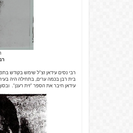
ר
רבי
רבי נסים עידאן זצ"ל שימש בקודש בתפק
בית רבן בכמה ערים, בתחילה היה בעיר 
עידאן חיבר את הספר "זית רענן". ובסוף