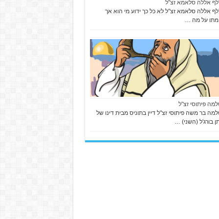
'לף אללה סלאמא זצ"ל
'לף אללה סלאמא זצ"ל לא כל כך ידוע מי הוא אך
מתו על מה …
למה פיתוסי זצ"ל
למה בר משה פיתוסי זצ"ל דיין בתוניס מבית דינו של
ן בורג'ל (השני) …