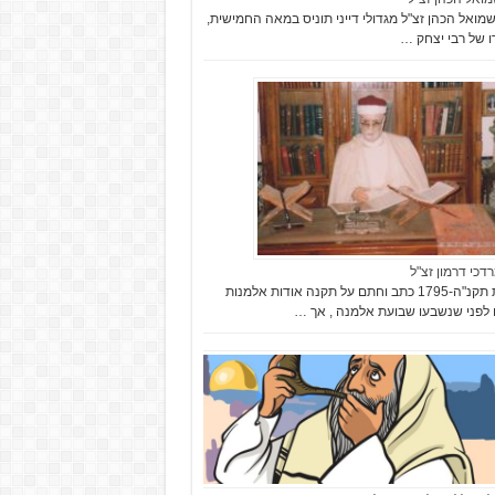
מואל הכהן זצ"ל מגדולי דייני תוניס במאה החמישית,
רו של רבי יצחק …
רדכי דרמון זצ"ל
בשנת תקנ"ה-1795 כתב וחתם על תקנה אודות אלמנות
לפני שנשבעו שבועת אלמנה , אך …