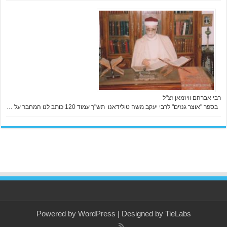
רבי אברהם וויזמאן זצ"ל
בספר "אוצר גנזים" לרבי יעקב משה טולידאנו תש"ך עמוד 120 כותב לנו המחבר על …
Powered by
WordPress
| Designed by
TieLabs