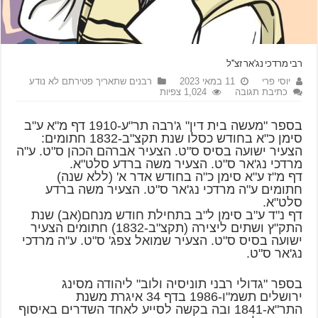
רבי מרדכי נג'אר זצ"ל
יוסי פרי
11 במאי 2023
רבנים שתאריך פטירתם לא נודע
כתיבת תגובה
1,024 צפיות
בספר "מעשה בית דין" ג'רבה תר"ע-1910 דף מ"א ע"ב
סימן כ"א בחודש כסלו שנת תקצ"ב-1832 חתומים:
הצעיר ישועה בסיס ס"ט. הצעיר אברהם הכהן ס"ט. ע"ה
מרדכי נג'אר ס"ט. הצעיר משה ברדע סלט"א.
דף מ"ז ע"א סימן כ"ה בחודש אדר א' (ללא שנה)
חתומים ע"ה מרדכי נג'אר ס"ט. הצעיר משה ברדע
סלט"א.
דף נ"ד ע"ב סימן ל"ב בתחילת חודש מנחם(אב) שנת
התק"ץ ושתים ליצירה (תקצ"ב-1832) חתומים הצעיר
ישועה בסיס ס"ט. הצעיר שמואל צפג' ס"ט. ע"ה מרדכי
נג'אר ס"ט.
בספר "גדולי רבני תוניסיה ולוב" ליהודה מסינג
ירושלים תשמ"ו-1986 בדף 34 איגרת משנת
התר"א-1841 ובה בקשה לסייע לאחד השדרים באיסוף