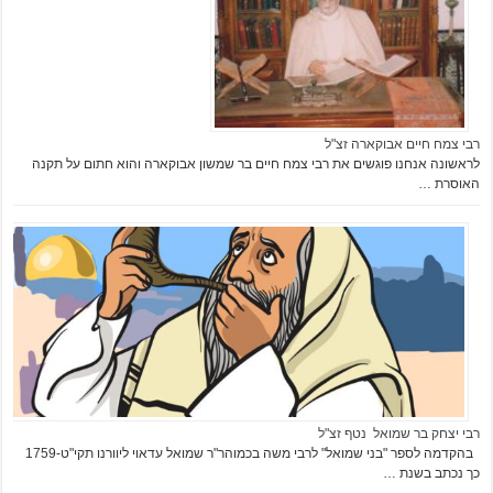
רבי צמח חיים אבוקארה זצ"ל
לראשונה אנחנו פוגשים את רבי צמח חיים בר שמשון אבוקארה והוא חתום על תקנה
האוסרת …
רבי יצחק בר שמואל נטף זצ"ל
בהקדמה לספר "בני שמואל" לרבי משה בכמוהר"ר שמואל עדאוי ליוורנו תקי"ט-1759
כך נכתב בשנת …