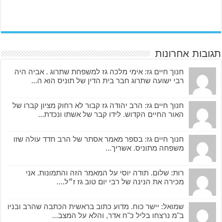
תגובות אחרונות
חנוך חיים גז: אימי מלכה גז למשפחת שתרוג . אביה היה
רבי ישועה שתרוג חבר בית הדין של תוניס הוא ה...
חנוך חיים גז: הרב יהודה גז קבור לא רחוק מציון קברו של
האור החיים הקדוש. לידו קבר של אשתו ונכדת...
חנוך חיים גז: בספר מאמר אסתר של הרב חדד עולה שזו
משפחה מתוניס. אשריך...
רות: שלום. תודה יוסי על המאמר הזה והתמונות. אני
מכירה את הנינה של רבי יום טוב גז ז״ל....
שמואל: יישר כוח. מדוע כתוב בראשית הכתבה שהרב ובניו
ב"מ נרצחו בליל כ"ח אדר, והלא על המצב...