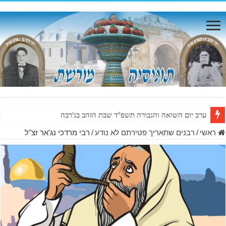
ערב יום השואה והגבורה תשפ"ד שבת הזהב בג'רבה
ראשי
/
רבנים שתאריך פטירתם לא נודע
/
רבי מרדכי נג'אר זצ"ל