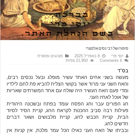
סיפורו של רבי נסים אלמצרי
יוסי פרי
8 באפריל 2025
מנהגים ומסורת
6 Comments
21,950 צפיות
בס"ד
מעשה בשני אחים האחד עשיר מופלג ובעל נכסים רבים,
והאח השני עני מרוד אשר בקושי הצליח להביא פת לחם לילדיו
ומדי פעם האח העשיר היה שולח עם אחד המשרתים שאריות
של אוכל לאחיו העני.
חג הפורים עבר וחג הפסח עומד בפתח ובשכונה היהודית
פעילות רבה סביב ההכנות לקראת החג, קניית הסיד לסיוד
הבית, קניית הכבש לחג, קניית מלבושים ושאר דברים
חדשים
לחג.
ובביתו של האח העני כאילו הכל עמד מלכת, אין קניות אין