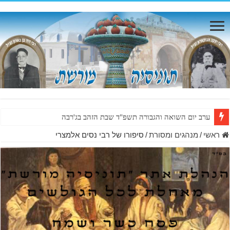
ערב יום השואה והגבורה תשפ"ד שבת הזהב בג'רבה
ראשי
/
מנהגים ומסורת
/
סיפורו של רבי נסים אלמצרי