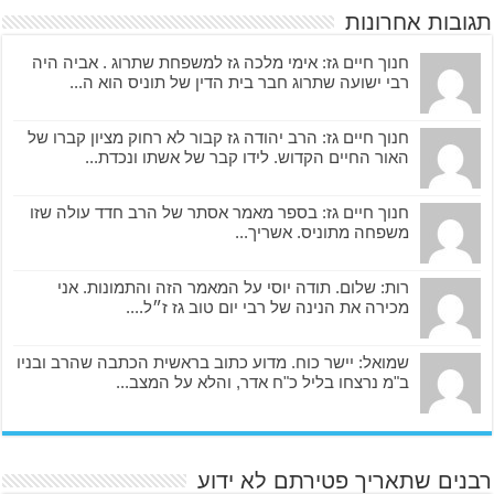
תגובות אחרונות
חנוך חיים גז: אימי מלכה גז למשפחת שתרוג . אביה היה
רבי ישועה שתרוג חבר בית הדין של תוניס הוא ה...
חנוך חיים גז: הרב יהודה גז קבור לא רחוק מציון קברו של
האור החיים הקדוש. לידו קבר של אשתו ונכדת...
חנוך חיים גז: בספר מאמר אסתר של הרב חדד עולה שזו
משפחה מתוניס. אשריך...
רות: שלום. תודה יוסי על המאמר הזה והתמונות. אני
מכירה את הנינה של רבי יום טוב גז ז״ל....
שמואל: יישר כוח. מדוע כתוב בראשית הכתבה שהרב ובניו
ב"מ נרצחו בליל כ"ח אדר, והלא על המצב...
רבנים שתאריך פטירתם לא ידוע