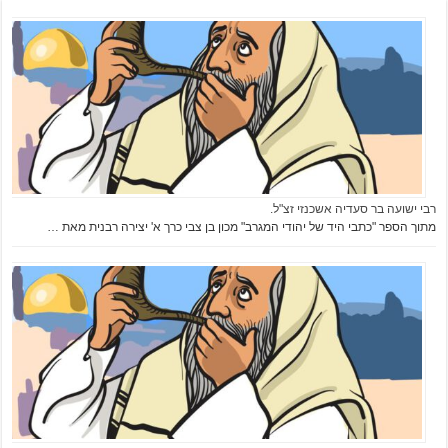
רבי ישועה בר סעדיה אשכנזי זצ"ל.
מתוך הספר "כתבי היד של יהודי המגרב" מכון בן צבי כרך א' יצירה רבנית מאת …