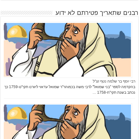
רבנים שתאריך פטירתם לא ידוע
רבי יוסף בר שלמה נטף זצ"ל
בהקדמה לספר "בני שמואל" לרבי משה בכמוהר"ר שמואל עדאוי ליוורנו תקי"ט-1759 כך
נכתב בשנת תקי"ח-1758 …