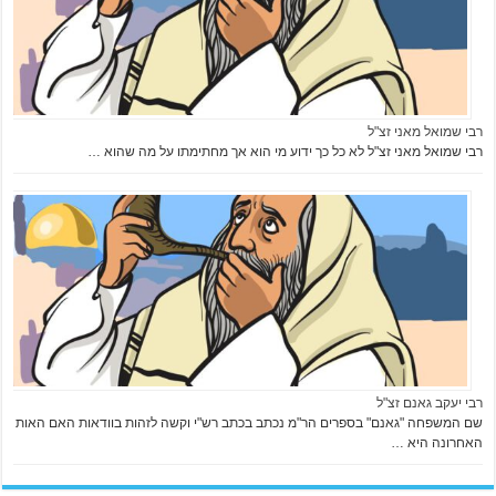
רבי שמואל מאני זצ"ל
רבי שמואל מאני זצ"ל לא כל כך ידוע מי הוא אך מחתימתו על מה שהוא …
רבי יעקב גאנם זצ"ל
שם המשפחה "גאנם" בספרים הר"מ נכתב בכתב רש"י וקשה לזהות בוודאות האם האות
האחרונה היא …