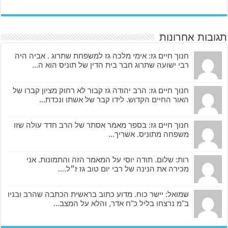
תגובות אחרונות
חנוך חיים גז: אימי מלכה גז למשפחת שתרוג . אביה היה
רבי ישועה שתרוג חבר בית הדין של תוניס הוא ה...
חנוך חיים גז: הרב יהודה גז קבור לא רחוק מציון קברו של
האור החיים הקדוש. לידו קבר של אשתו ונכדת...
חנוך חיים גז: בספר מאמר אסתר של הרב חדד עולה שזו
משפחה מתוניס. אשריך...
רות: שלום. תודה יוסי על המאמר הזה והתמונות. אני
מכירה את הנינה של רבי יום טוב גז ז״ל....
שמואל: יישר כוח. מדוע כתוב בראשית הכתבה שהרב ובניו
ב"מ נרצחו בליל כ"ח אדר, והלא על המצב...