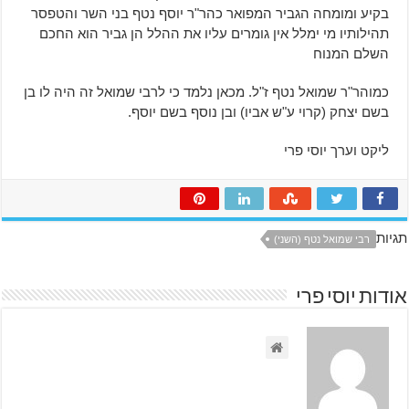
בקיע ומומחה הגביר המפואר כהר"ר יוסף נטף בני השר והטפסר
תהילותיו מי ימלל אין גומרים עליו את ההלל הן גביר הוא החכם
השלם המנוח
כמוהר"ר שמואל נטף ז"ל. מכאן נלמד כי לרבי שמואל זה היה לו בן
בשם יצחק (קרוי ע"ש אביו) ובן נוסף בשם יוסף.
ליקט וערך יוסי פרי
תגיות
רבי שמואל נטף (השני)
אודות יוסי פרי