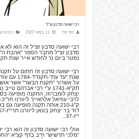
רבי ישועה סדבון זצ"ל
יוסי פרי
11 במאי 2023
רבנים ש
רבי ישועה סדבון זצ"ל זה הוא לא אב
סדבון זצ"ל מחבר הספר "אהבת ה'" 
נפטר ביום ט' לחודש אייר שנת תקל"ו- 
רבי ישועה סדבון זה חתום על תקנ
שנת "עד עת"-ת
על אשרור "תקנת הבשר" אשר אוש
תק"א-1741 ע"י רבי אברהם טיי
יצחק לומברוזו, התקנה מופיעה בס
ק"ג-210 אותה תקנה מופיעה גם
י"ז-37..
אולי רבי ישועה סדבון זה הוא רבי 
"מלכי תרשיש" ח"ב בדף קצ"א "החכ