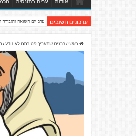
אודות
ערים בתונסיה
חכמי
ערב יום השואה והגבורה 
עדכונים חשובים
ראשי
/
רבנים שתאריך פטירתם לא נודע
/
ר