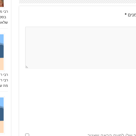
רבי מ
נים
*
בספר 
שלאחר
רבי ר
רבי ר
מה ש
ר שלי לפעם הבאה שאגיב.