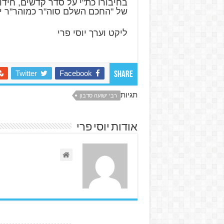
בחיבורו כת"י על סדר קדשים, חיד
של "החכם השלם סוה"ר כמוהר"ר יש
ליקט וערך יוסי פרי
Twitter
Facebook
Share
תגיות
רבי ישועה סדבון
אודות יוסי פרי