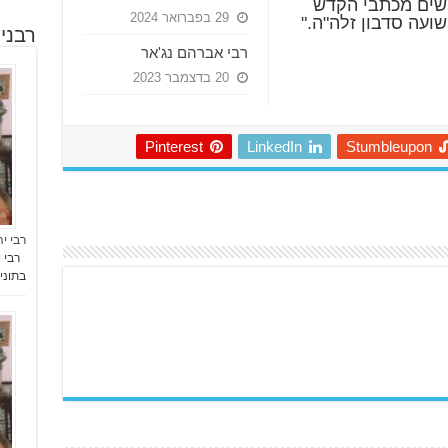
ושים מכתבי הקדש
29 בפברואר 2024
ועה סדבון זלה"ה."
רבני
רבי אברהם נג'אר
20 בדצמבר 2023
Pinterest
LinkedIn
Stumbleupon
רבי י
רבי י
בתוני