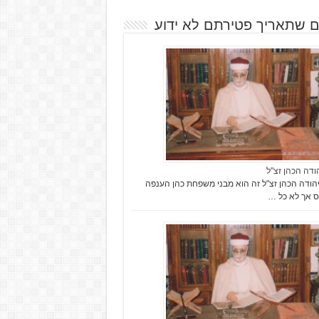
ם שתאריך פטירתם לא ידוע
הודה הכהן זצ"ל
הודה הכהן זצ"ל זה הוא מבני משפחת כהן הענפה
ס אך לא כל …