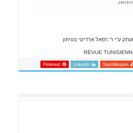
תק ע"י ר' רפאל ארדיטי בעיתון
REVUE TUNISIENN
Pinterest
LinkedIn
Stumbleupon