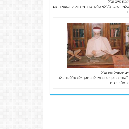
למה טייב זצ"ל
למה טייב זצ"ל לא כל כך ברור מי הוא אך נמצא חתום
ן …
יים שמואל וזאן זצ"ל
אוצרות יוסף טוב רואי לרבי יוסף ילוז זצ"ל כותב לנו
 על רבי חיים …