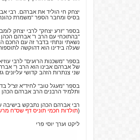
יצחק חי הוליד את אברהם. רבי אבר
בסיס ומחבר הספר "משמרת כהונה
נשאתי ונתתי בדבר זה עם החכם הש
שעלה בידינו הוא דהוקשה לתוספות
בספר "משכנות הרועים" לרבי עוזיא
של אברהם אבינו הוא הרב ר' אברהם 
שני צנתרות הזהב קדושי עליונים גד
ותלמיד הרבנים הרב אברהם הכהן ש
(
תולדות חכמי תוניס דף שס"ח מרשי
ליקט וערך יוסי פרי