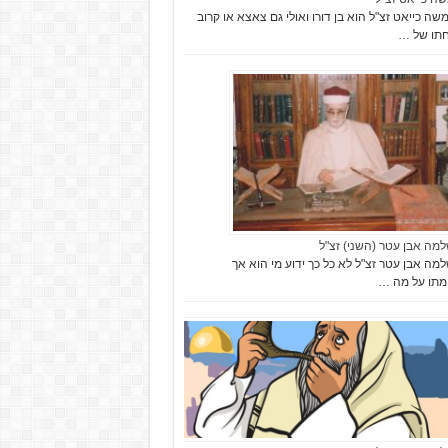
שה כייאט זצ"ל הוא בן דורו ואולי גם צאצא או קרוב
תו של …
למה אבן עטר (השני) זצ"ל
למה אבן עטר זצ"ל לא כל כך ידוע מי הוא אך
מתו על מה …