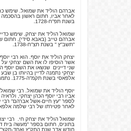
אברהם הוליד את שמואל. שימש כרא
לאחר אביו, חתום ראשון בהסכמה ל
בשנת תפ"ח-1728.
שמואל הוליד את יצחק. שימש כדיין 
אברהם טייב (באבא סידי), חתום 
"תשב"ץ " בשנת תצ"ח-1738.
יצחק הוליד את יוסף. הוא רבי יוסף 
אשר הוסיפו לו את השם יצחקי על שם
שני דיינים שנשאו את השם יוסף הכ
יצחקי נתמנה לדיין בהיותו בן שבע
אלפאסי בשנת תקמ"ה-1775. נתמנה לראש רבני תוניס.
יוסף הוליד את שמואל. רבי שמואל 
לספר "עץ חיים-אשל אברהם" רבי י
לאחר פטירתו של רבי שלמה אלפאסי בשנת תקס
שמואל הוליד את יצחק חי. רבי יצח
בתוניס, חתום בספר "מעשה בית די
חודש אדר שנת התק"ץ ואחד-תקצ"א-831