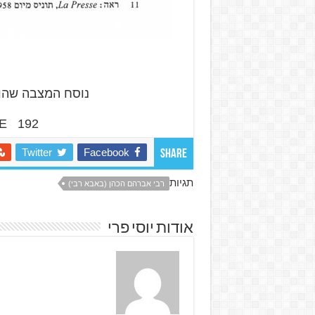
נוסח המצבה שהוע
E 192
Twitter
Facebook
Share
תגיות
רבי אברהם הכהן (באבא רבי)
אודות יוסי פרי