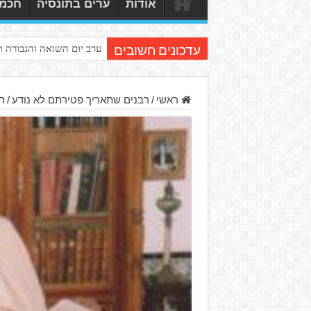
אודות
ערים בתונסיה
חכמי
ערב יום השואה והגבורה 
עדכונים חשובים
ראשי
/
רבנים שתאריך פטירתם לא נודע
/
ר