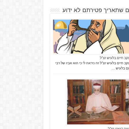
ם שתאריך פטירתם לא ידוע
עקב חיים בלעיש זצ"ל
עקב חיים בלעיש זצ"ל זה ניראה לי כי הוא אביו של רבי
ם בלעיש …
שה כייאט זצ"ל