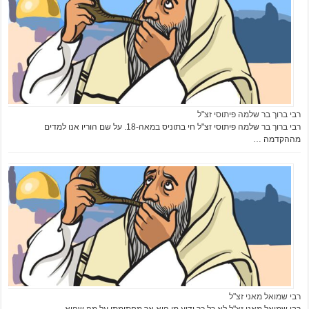
רבי ברוך בר שלמה פיתוסי זצ"ל
רבי ברוך בר שלמה פיתוסי זצ"ל חי בתוניס במאה-18. על שם הוריו אנו למדים
מההקדמה …
רבי שמואל מאני זצ"ל
רבי שמואל מאני זצ"ל לא כל כך ידוע מי הוא אך מחתימתו על מה שהוא …