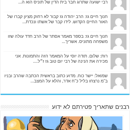
רבי ישועה שתרוג חבר בית הדין של תוניס הוא ה...
חנוך חיים גז: הרב יהודה גז קבור לא רחוק מציון קברו של
האור החיים הקדוש. לידו קבר של אשתו ונכדת...
חנוך חיים גז: בספר מאמר אסתר של הרב חדד עולה שזו
משפחה מתוניס. אשריך...
רות: שלום. תודה יוסי על המאמר הזה והתמונות. אני
מכירה את הנינה של רבי יום טוב גז ז״ל....
שמואל: יישר כוח. מדוע כתוב בראשית הכתבה שהרב ובניו
ב"מ נרצחו בליל כ"ח אדר, והלא על המצב...
רבנים שתאריך פטירתם לא ידוע