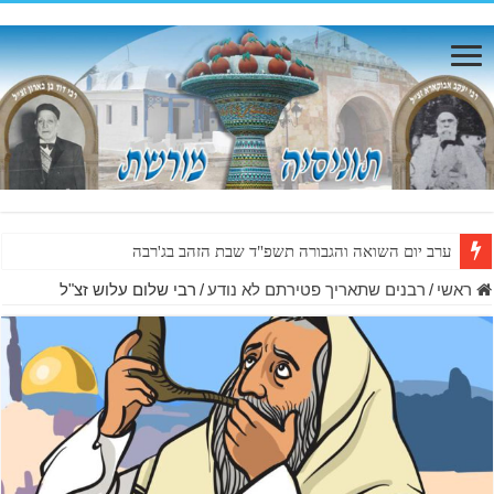
ערב יום השואה והגבורה תשפ"ד שבת הזהב בג'רבה
ראשי
/
רבנים שתאריך פטירתם לא נודע
/
רבי שלום עלוש זצ"ל