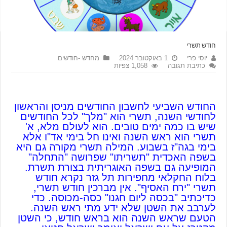
חודש תשרי
יוסי פרי
1 באוקטובר 2024
מחדש -חודשים
כתיבת תגובה
1,058 צפיות
החודש השביעי לחשבון החודשים מניסן והראשון
לחודשי השנה, תשרי הוא "מלך" לכל החודשים
שיש בו כמה ימים טובים. הוא לעולם מלא, א'
תשרי הוא ראש השנה ואינו חל בימי אד"ו אלא
בימי בגה"ז בשבוע. המילה תשרי מקורה גם היא
בשפה האכדית "תשריתו" שפרושה "התחלה"
המופיעה גם בשפה האוגריתית בצורת תשרת.
בלוח החקלאי מחפירות תל גזר נקרא חודש
תשרי "ירח האסיף". אין מברכין חודש תשרי,
כדיכתיב "בכסה ליום חגנו" כסה-מכוסה. כדי
לערבב את השטן שלא ידע מתי ראש השנה.
הטעם שראש השנה הוא בראש חודש, כי השטן