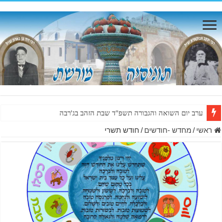
ערב יום השואה והגבורה תשפ"ד שבת הזהב בג'רבה
ראשי
/
מחדש -חודשים
/
חודש תשרי