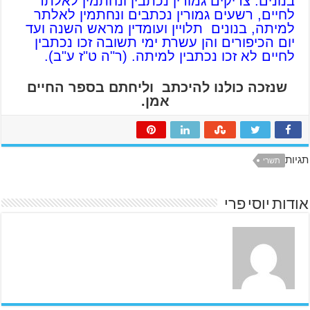
בנונים. צדיקים גמורין נכתבין ונחתמין לאלתר
לחיים, רשעים גמורין נכתבים ונחתמין לאלתר
למיתה, בנונים תלויין ועומדין מראש השנה ועד
יום הכיפורים והן עשרת ימי תשובה זכו נכתבין
לחיים לא זכו נכתבין למיתה. (ר"ה ט"ז ע"ב).
שנזכה כולנו להיכתב וליחתם בספר החיים
אמן.
תגיות
תשרי
אודות יוסי פרי