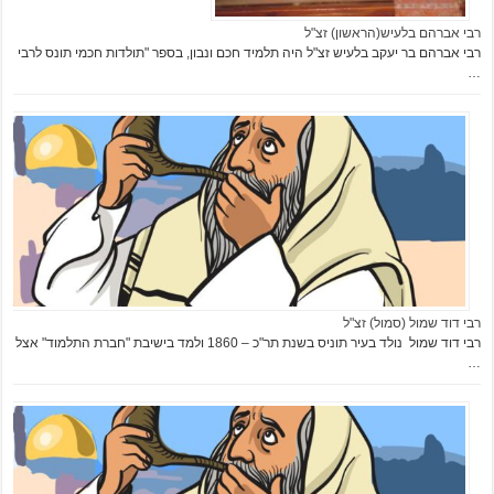
רבי אברהם בלעיש(הראשון) זצ"ל
רבי אברהם בר יעקב בלעיש זצ"ל היה תלמיד חכם ונבון, בספר "תולדות חכמי תונס לרבי
…
רבי דוד שמול (סמול) זצ"ל
רבי דוד שמול נולד בעיר תוניס בשנת תר"כ – 1860 ולמד בישיבת "חברת התלמוד" אצל
…