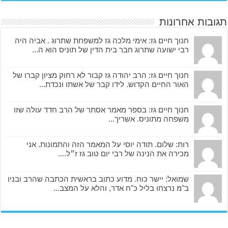
תגובות אחרונות
חנוך חיים גז: אימי מלכה גז למשפחת שתרוג . אביה היה
רבי ישועה שתרוג חבר בית הדין של תוניס הוא ה...
חנוך חיים גז: הרב יהודה גז קבור לא רחוק מציון קברו של
האור החיים הקדוש. לידו קבר של אשתו ונכדת...
חנוך חיים גז: בספר מאמר אסתר של הרב חדד עולה שזו
משפחה מתוניס. אשריך...
רות: שלום. תודה יוסי על המאמר הזה והתמונות. אני
מכירה את הנינה של רבי יום טוב גז ז״ל....
שמואל: יישר כוח. מדוע כתוב בראשית הכתבה שהרב ובניו
ב"מ נרצחו בליל כ"ח אדר, והלא על המצב...