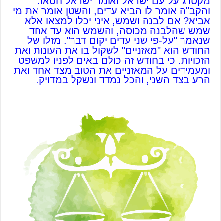
מקטרג על עם ישראל ואומר ישראל חטאו.
והקב"ה אומר לו הביא עדים, והשטן אומר את מי
אביא? אם לבנה ושמש, איני יכלו למצאו אלא
שמש שהלבנה מכוסה, והשמש הוא עד אחד
שנאמר "על-פי שני עדים יקום דבר". מזלו של
החודש הוא "מאזניים" לשקול בו את העונות ואת
הזכויות. כי בחודש זה כולם באים לפניו למשפט
ומעמידים על המאזניים את הטוב מצד אחד ואת
הרע בצד השני, והכל נמדד ונשקל במדויק.