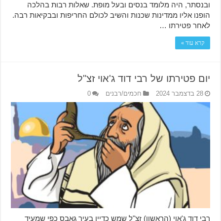
ובנסתר, היה מלומד בנסים ובעל מופת. שאלות רבות בהלכה
הופנו אליו ממדינות שכנות והשיב לכולם החריפות ובבקיאות רבה.
לאחר פטירתו …
קרא עוד »
יום פטירתו של רבי דוד ג'אוי זצ"ל
28 בדצמבר 2024
חכמים/רבנים
0
רבי דוד ג'אוי (הראשון) זצ"ל שמש כדיין בעיר גאבס כפי שמעיד