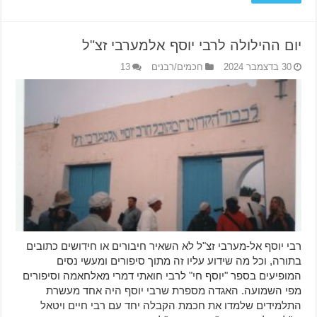
יום ההילולה לרבי יוסף אלמערבי זצ"ל
30 בדצמבר 2024
חכמים/רבנים
13
רבי יוסף אל-מערבי זצ"ל לא השאיר חיבורים או חידושים כתובים
בתורה, וכל מה שידוע עליו זה מתוך סיפורים ומעשי נסים
המופיעים בספר "יוסף חי" לרבי חואתי דמרי מאלחאמה וסיפורים
מפי השמועה. האגדה מספרת שרבי יוסף היה אחד מעשרת
התלמידים שלמדו את חכמת הקבלה יחד עם רבי חיים ויטאל