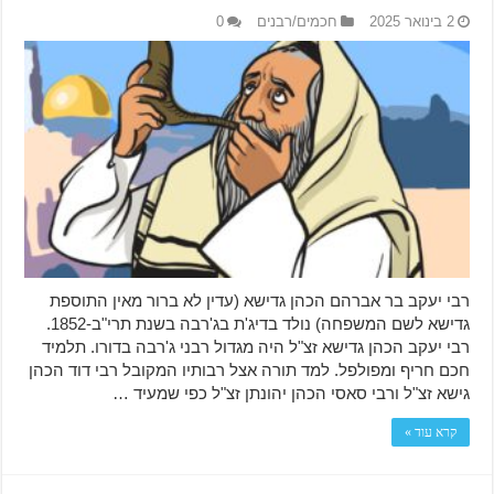
2 בינואר 2025
חכמים/רבנים
0
רבי יעקב בר אברהם הכהן גדישא (עדין לא ברור מאין התוספת
גדישא לשם המשפחה) נולד בדיג'ת בג'רבה בשנת תרי"ב-1852.
רבי יעקב הכהן גדישא זצ"ל היה מגדול רבני ג'רבה בדורו. תלמיד
חכם חריף ומפולפל. למד תורה אצל רבותיו המקובל רבי דוד הכהן
גישא זצ"ל ורבי סאסי הכהן יהונתן זצ"ל כפי שמעיד …
קרא עוד »