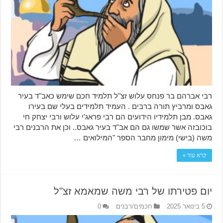
רבי אברהם בר פנחס עלוש זצ"ל תלמיד חכם שימש כאב"ד בעיר
גאבס ומרביץ תורה ברבים . העמיד תלמידים בעלי שם בעירו
גאבס. מבן תלמידיו הידועים הם רבי פראג'י עלוש ורבי יצחק חי
בוכובזה אשר שמשו גם הם אב"ד בעיר גאבס.. וכן את הרבנים רבי
משה (בישי) מימון מחבר הספר "המילואים …
קרא עוד »
יום פטירתו של רבי משה שמאמא זצ"ל
5 בינואר 2025
חכמים/רבנים
0