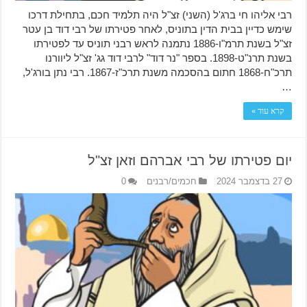
רבי אליהו חי ברג'ל (השני) זצ"ל היה תלמיד חכם, בתחילת דרכו
שימש כדיין בבית הדין בתוניס, לאחר פטירתו של רבי דוד בן עטר
זצ"ל בשנת תרמ"ו-1886 נתמנה לראש רבני תוניס עד לפטירתו
בשנת תרנ"ט-1898. בספר "נר דוד" לרבי דוד גג' זצ"ל ליוורנו
תרכ"ח-1868 חתום בהסכמה משנת תרכ"ז-1867. רבי נתן בורג'ל,
…
קרא עוד »
יום פטירתו של רבי אברהם וזאן זצ"ל
27 בדצמבר 2024
חכמים/רבנים
0