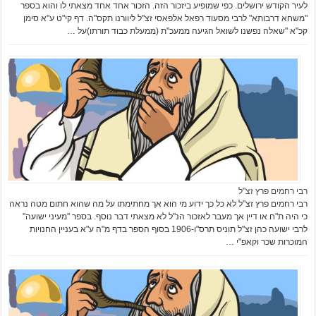
לעיר הקודש ירושלים. כפי שמופיע ביזכור הזה. הזכור אחד אחד מצאתי לו והוא בספר
"משחא דרבותא" לרבי מסעוד רפאל אלפאסי זצ"ל ליוורנו תקס"ה. דף קי"ט ע"א סימן
קכ"א "שאלה נפשנו לשואל הגיעה ממעכ"ת (ממעלת כבוד תורתו)על …
רבי רחמים פרץ זצ"ל
רבי רחמים פרץ זצ"ל לא כל כך ידוע מי הוא אך מחתימתו על מה שהוא חתום מטה נראה
כי היה ת"ח או דיין אך מעבר לאזכור הנ"ל לא מצאתי דבר נוסף. בספר "מעיני ישועה"
לרבי ישועה כהן זצ"ל תוניס תרס"ו-1906 בסוף הספר בדף מ"ה ע"א בעניין החנויות
המוכרות שכר וקאפ"י …