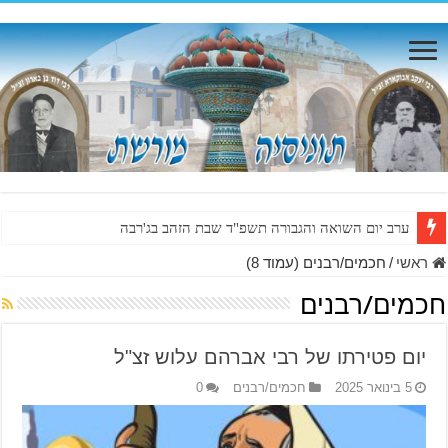
ערב יום השואה והגבורה תשפ"ד שבת הזהב בג'רבה
ראשי
/
חכמים/רבנים (עמוד 8)
חכמים/רבנים
יום פטירתו של רבי אברהם עלוש זצ"ל
5 בינואר 2025
חכמים/רבנים
0