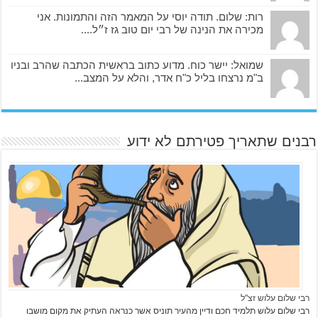
רות: שלום. תודה יוסי על המאמר הזה והתמונות. אני
מכירה את הנינה של רבי יום טוב גז ז״ל....
שמואל: יישר כוח. מדוע כתוב בראשית הכתבה שהרב ובניו
ב"מ נרצחו בליל כ"ח אדר, והלא על המצב...
רבנים שתאריך פטירתם לא ידוע
רבי שלום עלוש זצ"ל
רבי שלום עלוש תלמיד חכם ודיין מהעיר תוניס אשר כנראה העתיק את מקום מושבו