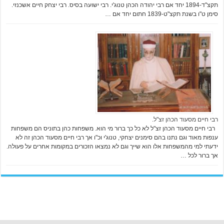
תקצ"ד-1894 יחד אם רבי יהודה הכהן טנוג'י. רבי ישועה בסיס. רבי יצחק חיים אשכנזי.
סימן ט"ו בשנת תקצ"ט-1839 חתום יחד אם …
רבי חיים מסעוד הכהן זצ"ל.
רבי חיים מסעוד הכהן זצ"ל לא כל כך ברור מי הוא. משפחות כהן בתוניס הם משפחות
ענפות מאוד וגם נתנו בהם סימנים יצחקי, טנוג'י וכ"ו אך רבי חיים מסעוד הכהן זה לא
ידעתי למי מהמשפחות אלו הוא שייך וגם לא נמצאו הזכורים במקומות אחרים על פעולה.
אך ברור לכל …