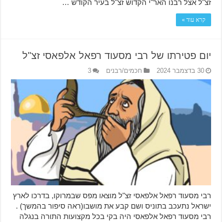
זצ"ל אצל רבנו האר"י הקדוש זצ"ל בעיר הקודש …
קרא עוד »
יום פטירתו של רבי מסעוד רפאל אלפאסי זצ"ל
30 בדצמבר 2024
חכמים/רבנים
3
רבי מסעוד רפאל אלפאסי זצ"ל מוצאו מפס שבמרוקו, בדרכו לארץ
ישראל נתעכב בתוניס ושם קבע את מושבו(ראה סיפור בהמשך) .
רבי מסעוד רפאל אלפאסי היה בקי בכל מקצועות התורה בנגלה