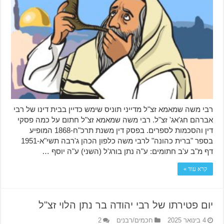
רבי משה שמאמא זצ"ל מדייני תוניס שימש כדיין בבית דינו של רבי
אברהם חג'אג' זצ"ל. רבי משה שמאמא זצ"ל חתום על כמה פסקי
דין והסכמות לספרים. בפסק דין משנת תרכ"ח-1868 המופיע
בספר "ברית כהונה" לרבי משה כלפון הכהן ג'רבה תשי"א-1951
דף מ"ב ע'ב חתומים: ע"ה נתן בורג'ל (השני) ע"ה יוסף …
קרא עוד »
יום פטירתו של רבי יהודה בר נתן הלוי זצ"ל
4 בינואר 2025
חכמים/רבנים
2