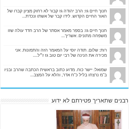
חנוך חיים גז: הרב יהודה גז קבור לא רחוק מציון קברו של
האור החיים הקדוש. לידו קבר של אשתו ונכדת...
חנוך חיים גז: בספר מאמר אסתר של הרב חדד עולה שזו
משפחה מתוניס. אשריך...
רות: שלום. תודה יוסי על המאמר הזה והתמונות. אני
מכירה את הנינה של רבי יום טוב גז ז״ל....
שמואל: יישר כוח. מדוע כתוב בראשית הכתבה שהרב ובניו
ב"מ נרצחו בליל כ"ח אדר, והלא על המצב...
רבנים שתאריך פטירתם לא ידוע