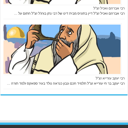
רבי אברהם ואכיל זצ"ל
רבי אברהם ואכיל זצ"ל דיין בתוניס מבית דינו של רבי נתן בורג'ל זצ"ל חתום על …
רבי יעקב עזרייא זצ"ל
רבי יעקב בר חי עזרייא זצ"ל תלמיד חכם ונבון כנראה נולד בעיר ספאקס ולמד תורה …