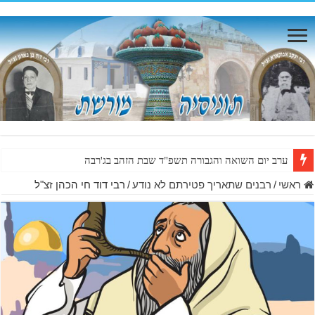
ערב יום השואה והגבורה תשפ"ד שבת הזהב בג'רבה
ראשי
/
רבנים שתאריך פטירתם לא נודע
/
רבי דוד חי הכהן זצ"ל