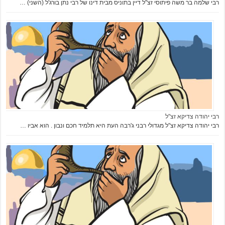
רבי שלמה בר משה פיתוסי זצ"ל דיין בתוניס מבית דינו של רבי נתן בורג'ל (השני) …
רבי יהודה צדיקא זצ"ל
רבי יהודה צדיקא זצ"ל מגדולי רבני ג'רבה העת היא תלמיד חכם ונבון . הוא אביו …