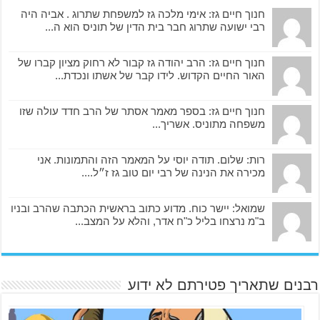
חנוך חיים גז: אימי מלכה גז למשפחת שתרוג . אביה היה
רבי ישועה שתרוג חבר בית הדין של תוניס הוא ה...
חנוך חיים גז: הרב יהודה גז קבור לא רחוק מציון קברו של
האור החיים הקדוש. לידו קבר של אשתו ונכדת...
חנוך חיים גז: בספר מאמר אסתר של הרב חדד עולה שזו
משפחה מתוניס. אשריך...
רות: שלום. תודה יוסי על המאמר הזה והתמונות. אני
מכירה את הנינה של רבי יום טוב גז ז״ל....
שמואל: יישר כוח. מדוע כתוב בראשית הכתבה שהרב ובניו
ב"מ נרצחו בליל כ"ח אדר, והלא על המצב...
רבנים שתאריך פטירתם לא ידוע