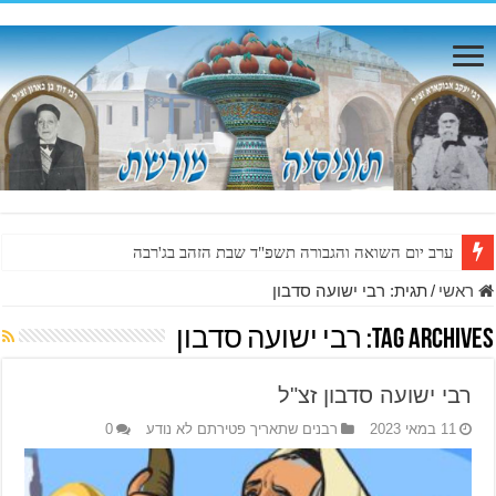
ערב יום השואה והגבורה תשפ"ד שבת הזהב בג'רבה
ראשי
/
תגית:
רבי ישועה סדבון
Tag Archives:
רבי ישועה סדבון
רבי ישועה סדבון זצ"ל
11 במאי 2023
רבנים שתאריך פטירתם לא נודע
0