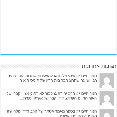
תגובות אחרונות
חנוך חיים גז: אימי מלכה גז למשפחת שתרוג . אביה היה
רבי ישועה שתרוג חבר בית הדין של תוניס הוא ה...
חנוך חיים גז: הרב יהודה גז קבור לא רחוק מציון קברו של
האור החיים הקדוש. לידו קבר של אשתו ונכדת...
חנוך חיים גז: בספר מאמר אסתר של הרב חדד עולה שזו
משפחה מתוניס. אשריך...