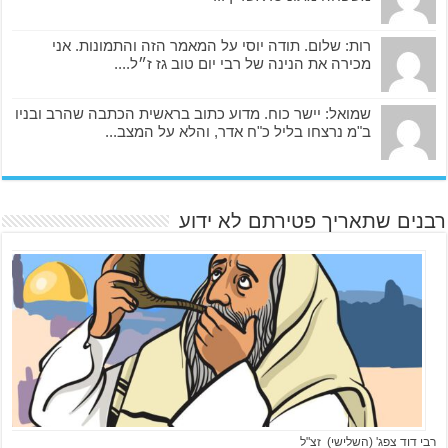
רות: שלום. תודה יוסי על המאמר הזה והתמונות. אני
מכירה את הנינה של רבי יום טוב גז ז״ל....
שמואל: יישר כוח. מדוע כתוב בראשית הכתבה שהרב ובניו
ב"מ נרצחו בליל כ"ח אדר, והלא על המצב...
רבנים שתאריך פטירתם לא ידוע
רבי דוד צפג' (השלישי) זצ"ל