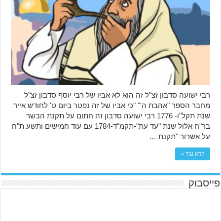
רבי ישועה סדבון זצ"ל זה הוא לא אביו של רבי יוסף סדבון זצ"ל
מחבר הספר "אהבת ה'" "כי אביו של זה נפטר ביום ט' לחודש אייר
שנת תקל"ו- 1776 רבי ישועה סדבון זה חתום על תקנת הבשר
בר"ח אלול שנת "עד עת"-תקמ"ד-1784 עם עוד חמישים ותשע ת"ח
על אשרור "תקנת …
קרא עוד »
פייסבוק