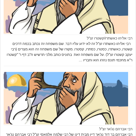
רבי אליהו כאשתרו/קשטרו זצ"ל
רבי אליהו כאשתרו זצ"ל זה לא ידוע עליו דבר. שם משפחה זה נכתב בכמה דרכים
קשטרו, כאשתרו, כסטרו, כסתרו, קסטרו. מקורו של שם משפחה זה הוא מצרים (רבי
יעקב קשטרו זצ"ל) .על שם משפחה זאת בתוניס כותב מלכי תרשיש ח"ב דף ר' "קשטרו
ר"א מחכמי תונס נהרג הוא וחבריו …
רבי אברהם נג'אר זצ"ל
רבי אברהם בר דוד נג'אר דיין מבית דינו של רבי שלמה אלפאסי זצ"ל רבי אברהם נג'אר