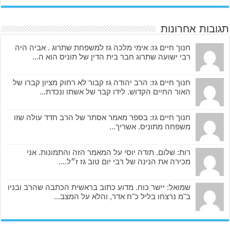
תגובות אחרונות
חנוך חיים גז: אימי מלכה גז למשפחת שתרוג . אביה היה
רבי ישועה שתרוג חבר בית הדין של תוניס הוא ה...
חנוך חיים גז: הרב יהודה גז קבור לא רחוק מציון קברו של
האור החיים הקדוש. לידו קבר של אשתו ונכדת...
חנוך חיים גז: בספר מאמר אסתר של הרב חדד עולה שזו
משפחה מתוניס. אשריך...
רות: שלום. תודה יוסי על המאמר הזה והתמונות. אני
מכירה את הנינה של רבי יום טוב גז ז״ל....
שמואל: יישר כוח. מדוע כתוב בראשית הכתבה שהרב ובניו
ב"מ נרצחו בליל כ"ח אדר, והלא על המצב...