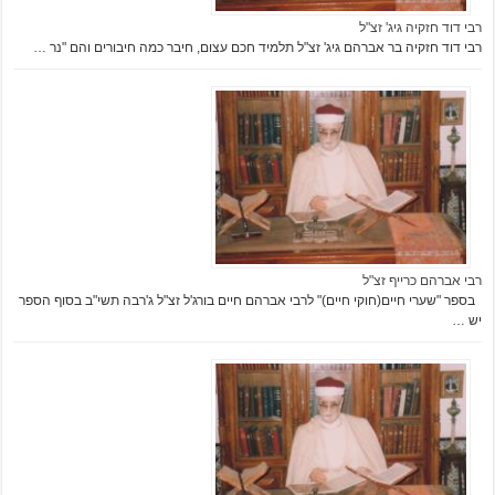
רבי דוד חזקיה גיג' זצ"ל
רבי דוד חזקיה בר אברהם גיג' זצ"ל תלמיד חכם עצום, חיבר כמה חיבורים והם "נר …
רבי אברהם כרייף זצ"ל
בספר "שערי חיים(חוקי חיים)" לרבי אברהם חיים בורג'ל זצ"ל ג'רבה תשי"ב בסוף הספר
יש …