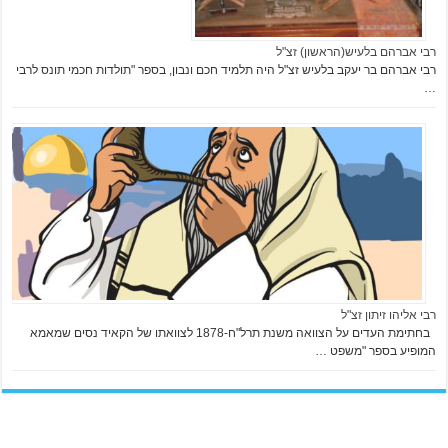
רבי אברהם בלעיש(הראשון) זצ"ל
רבי אברהם בר יעקב בלעיש זצ"ל היה תלמיד חכם ונבון, בספר "תולדות חכמי תונס לרבי
…
רבי אליהו זיתון זצ"ל
בחתימת העדים על הצוואה משנת תרל"ח-1878 לצוואתו של הקאיד נסים שמאמא
המופיע בספר "משפט …