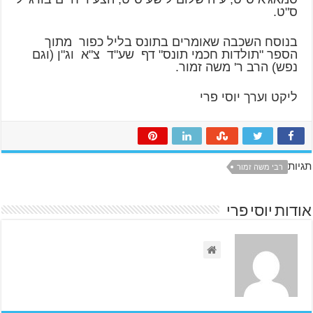
ס"ט.
בנוסח השכבה שאומרים בתונס בליל כפור מתוך
הספר "תולדות חכמי תונס" דף שע"ד צ"א וג"ן (וגם
נפש) הרב ר' משה זמור.
ליקט וערך יוסי פרי
תגיות
רבי משה זמור
אודות יוסי פרי