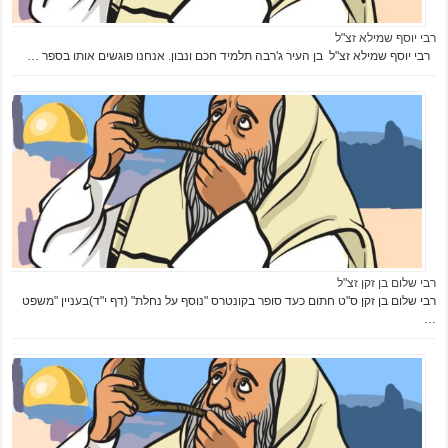
רבי יוסף שמילא זצ"ל
רבי יוסף שמילא זצ"ל בן העיר ג'רבה תלמיד חכם ונבון. אנחנו פוגשים אותו בספר …
רבי שלום בן זקן זצ"ל
רבי שלום בן זקן ס"ט חתום כעד סופר בקונטרס "נוסף על נחלת" (דף י"ד)בעניין "משפט
…