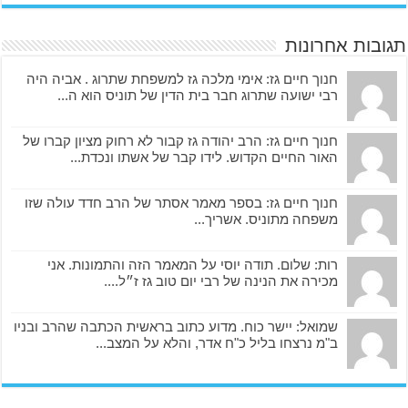
תגובות אחרונות
חנוך חיים גז: אימי מלכה גז למשפחת שתרוג . אביה היה
רבי ישועה שתרוג חבר בית הדין של תוניס הוא ה...
חנוך חיים גז: הרב יהודה גז קבור לא רחוק מציון קברו של
האור החיים הקדוש. לידו קבר של אשתו ונכדת...
חנוך חיים גז: בספר מאמר אסתר של הרב חדד עולה שזו
משפחה מתוניס. אשריך...
רות: שלום. תודה יוסי על המאמר הזה והתמונות. אני
מכירה את הנינה של רבי יום טוב גז ז״ל....
שמואל: יישר כוח. מדוע כתוב בראשית הכתבה שהרב ובניו
ב"מ נרצחו בליל כ"ח אדר, והלא על המצב...