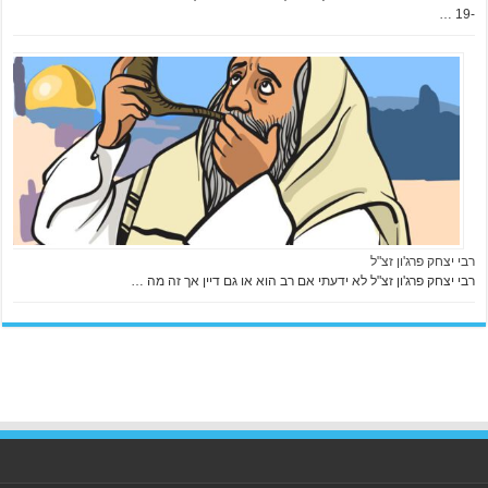
-19 …
רבי יצחק פרג'ון זצ"ל
רבי יצחק פרג'ון זצ"ל לא ידעתי אם רב הוא או גם דיין אך זה מה …