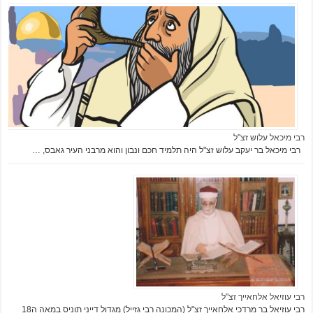
רבי מיכאל עלוש זצ"ל
רבי מיכאל בר יעקב עלוש זצ"ל היה תלמיד חכם ונבון והוא מרבני העיר גאבס, …
רבי עוזיאל אלחאייך זצ"ל
רבי עוזיאל בר מרדכי אלחאייך זצ"ל (המכונה רבי גזייל) מגדול דייני תוניס במאה ה18