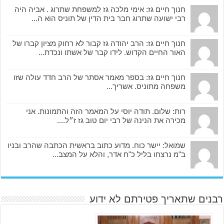
חנוך חיים גז: אימי מלכה גז למשפחת שתרוג . אביה היה
רבי ישועה שתרוג חבר בית הדין של תוניס הוא ה...
חנוך חיים גז: הרב יהודה גז קבור לא רחוק מציון קברו של
האור החיים הקדוש. לידו קבר של אשתו ונכדת...
חנוך חיים גז: בספר מאמר אסתר של הרב חדד עולה שזו
משפחה מתוניס. אשריך...
רות: שלום. תודה יוסי על המאמר הזה והתמונות. אני
מכירה את הנינה של רבי יום טוב גז ז״ל....
שמואל: יישר כוח. מדוע כתוב בראשית הכתבה שהרב ובניו
ב"מ נרצחו בליל כ"ח אדר, והלא על המצב...
רבנים שתאריך פטירתם לא ידוע