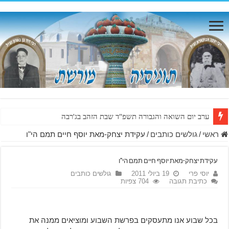
ערב יום השואה והגבורה תשפ"ד שבת הזהב בג'רבה
ראשי
/
גולשים כותבים
/
עקידת יצחק-מאת יוסף חיים תמם הי"ו
עקידת יצחק-מאת יוסף חיים תמם הי"ו
יוסי פרי
19 ביולי 2011
גולשים כותבים
כתיבת תגובה
704 צפיות
בכל שבוע אנו מתעסקים בפרשת השבוע ומוציאים ממנה את