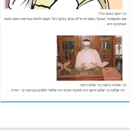
רבי יעקב גאנם זצ"ל
שם המשפחה "גאנם" בספרים הר"מ נכתב בכתב רש"י וקשה לזהות בוודאות האם האות
האחרונה היא …
רבי שלמה (השני) בר שלום זרקא
רבי שלמה בר שלום זרקא היה מחכמי תוניס היה מלמד תלמים ובניהם רבי יהודה …