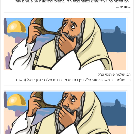
רבי שלמה כהן זצ"ל שימש כסופר בבית הדין בתוניס. לראשונה אנו פוגשים אותו
בחודש …
רבי שלמה פיתוסי זצ"ל
רבי שלמה בר משה פיתוסי זצ"ל דיין בתוניס מבית דינו של רבי נתן בורג'ל (השני) …