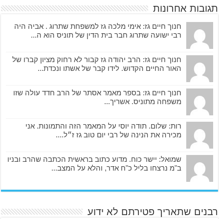
תגובות אחרונות
חנוך חיים גז: אימי מלכה גז למשפחת שתרוג . אביה היה
רבי ישועה שתרוג חבר בית הדין של תוניס הוא ה...
חנוך חיים גז: הרב יהודה גז קבור לא רחוק מציון קברו של
האור החיים הקדוש. לידו קבר של אשתו ונכדת...
חנוך חיים גז: בספר מאמר אסתר של הרב חדד עולה שזו
משפחה מתוניס. אשריך...
רות: שלום. תודה יוסי על המאמר הזה והתמונות. אני
מכירה את הנינה של רבי יום טוב גז ז״ל....
שמואל: יישר כוח. מדוע כתוב בראשית הכתבה שהרב ובניו
ב"מ נרצחו בליל כ"ח אדר, והלא על המצב...
רבנים שתאריך פטירתם לא ידוע