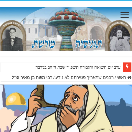
ערב יום השואה והגבורה תשפ"ד שבת הזהב בג'רבה
ראשי
/
רבנים שתאריך פטירתם לא נודע
/
רבי משה בן מאיר זצ"ל