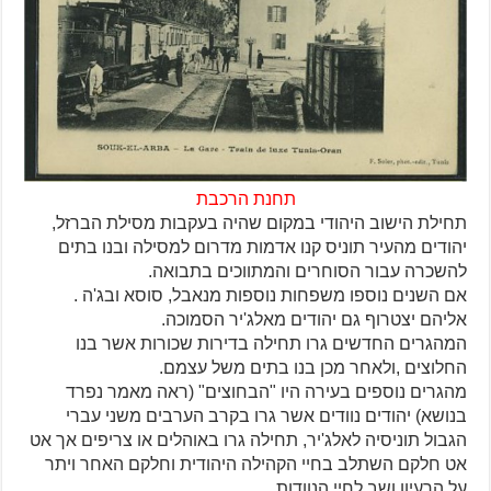
תחנת הרכבת
תחילת הישוב היהודי במקום שהיה בעקבות מסילת הברזל,
יהודים מהעיר תוניס קנו אדמות מדרום למסילה ובנו בתים
להשכרה עבור הסוחרים והמתווכים בתבואה.
אם השנים נוספו משפחות נוספות מנאבל, סוסא ובג'ה .
אליהם יצטרוף גם יהודים מאלג'יר הסמוכה.
המהגרים החדשים גרו תחילה בדירות שכורות אשר בנו
החלוצים ,ולאחר מכן בנו בתים משל עצמם.
מהגרים נוספים בעירה היו "הבחוצים" (ראה מאמר נפרד
בנושא) יהודים נוודים אשר גרו בקרב הערבים משני עברי
הגבול תוניסיה לאלג'יר, תחילה גרו באוהלים או צריפים אך אט
אט חלקם השתלב בחיי הקהילה היהודית וחלקם האחר ויתר
על הרעיון ושב לחיי הנוודות.