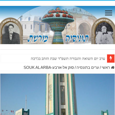
ערב יום השואה והגבורה תשפ"ד שבת הזהב בג'רבה
ראשי
/
ערים בתונסיה
/
סוק אל-ארבע-SOUK AL ARBA