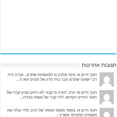
תגובות אחרונות
חנוך חיים גז: אימי מלכה גז למשפחת שתרוג . אביה היה
רבי ישועה שתרוג חבר בית הדין של תוניס הוא ה...
חנוך חיים גז: הרב יהודה גז קבור לא רחוק מציון קברו של
האור החיים הקדוש. לידו קבר של אשתו ונכדת...
חנוך חיים גז: בספר מאמר אסתר של הרב חדד עולה שזו
משפחה מתוניס. אשריך...