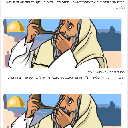
הר"ח אלול שנת "עד עת"-תקמ"ד-1784 חתום רבי שלמה חי נטף עם עוד חמישים ותשע
ת"ח …
רבי דוד כהן (השלישי) זצ"ל
רבי דוד הכהן (השלישי) זצ"ל מרבני גאבס אך מוצאו מהאי ג'רבה כשאר רוב הרבנים
…