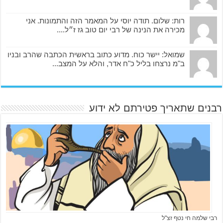
רות: שלום. תודה יוסי על המאמר הזה והתמונות. אני
מכירה את הנינה של רבי יום טוב גז ז״ל....
שמואל: יישר כוח. מדוע כתוב בראשית הכתבה שהרב ובניו
ב"מ נרצחו בליל כ"ח אדר, והלא על המצב...
רבנים שתאריך פטירתם לא ידוע
רבי שלמה חי נטף זצ"ל