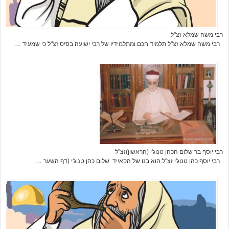
רבי משה שמלא זצ"ל
רבי משה שמלא זצ"ל תלמיד חכם ומתלמידיו של רבי ישועה בסיס זצ"ל כי שמעיד …
רבי יוסף בר שלום הכהן טנוג'י (הראשון)זצ"ל
רבי יוסף כהן טנוג'י זצ"ל הוא בנו של הקאייד שלום כהן טנוג'י (דף השער …