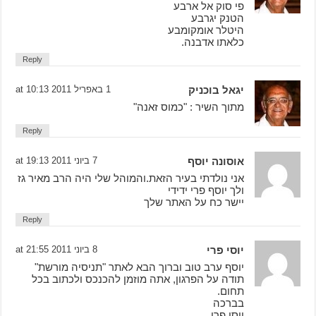
פי סוק אל ארבע
הטנק יגרבע
היטלר אומקומבע
כלאתו אדבנה.
Reply
יגאל בוכניק
1 באפריל 2011 at 10:13
מתוך השיר : "כמוס זאנה"
Reply
אוסונה יוסף
7 ביוני 2011 at 19:13
אני נולדתי בעיר הזאת.והמוהל שלי היה הרב מאיר גז
ולך יוסף פרי ידידי
יישר כח על האתר שלך
Reply
יוסי פרי
8 ביוני 2011 at 21:55
יוסף ערב טוב וברוך הבא לאתר "תניסיה מורשת"
תודה על הפרגון, אתה מוזמן להכנכס ולכתוב בכל
תחום.
בברכה
יוסי פרי