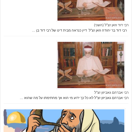
רבי דוד וזאן זצ"ל (השני)
רבי דוד בר יהודה וזאן זצ"ל דיין כנראה מבית דינו של רבי דוד בן …
רבי אברהם גאביזון זצ"ל
רבי אברהם גאביזון זצ"ל לא כל כך ידוע מי הוא אך מחתימתו על מה שהוא …