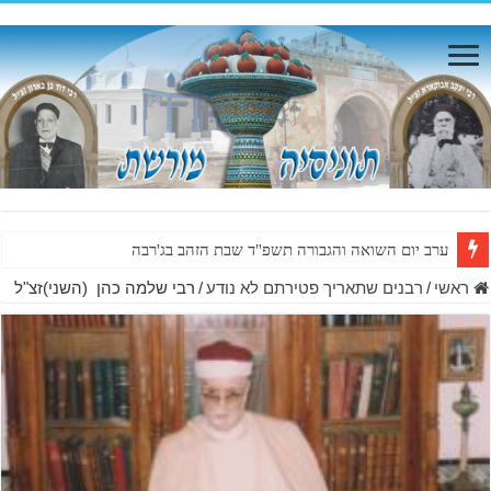
ערב יום השואה והגבורה תשפ"ד שבת הזהב בג'רבה
ראשי
/
רבנים שתאריך פטירתם לא נודע
/
רבי שלמה כהן (השני)זצ"ל