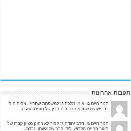
תגובות אחרונות
חנוך חיים גז: אימי מלכה גז למשפחת שתרוג . אביה היה
רבי ישועה שתרוג חבר בית הדין של תוניס הוא ה...
חנוך חיים גז: הרב יהודה גז קבור לא רחוק מציון קברו של
האור החיים הקדוש. לידו קבר של אשתו ונכדת...