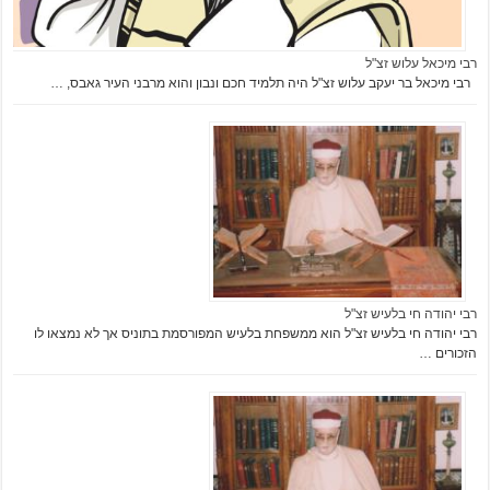
רבי מיכאל עלוש זצ"ל
רבי מיכאל בר יעקב עלוש זצ"ל היה תלמיד חכם ונבון והוא מרבני העיר גאבס, …
רבי יהודה חי בלעיש זצ"ל
רבי יהודה חי בלעיש זצ"ל הוא ממשפחת בלעיש המפורסמת בתוניס אך לא נמצאו לו
הזכורים …