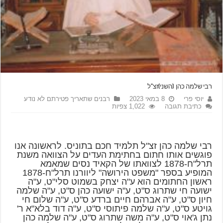
רבי שלמה כהן (השני)זצ"ל
יוסי פרי
8 במאי 2023
רבנים שתאריך פטירתם לא נודע
כתיבת תגובה
1,022 צפיות
רבי שלמה כהן זצ"ל תלמיד חכם בתוניס. לראשונה אנו
פוגשים אותו חתום בחתימת העדים על הצוואה משנת
תרל"ח-1878 לצוואתו של הקאיד נסים שמאמא
המופיע בספר "משפט הירושה" ליוורנו תרל"ח-1878
ראשון החתומים הוא ע"ה יצחק בשמוט סלי"ט, ע"ה
ישועה חי שתרוג ס"ט, ע"ה ישועה כהן ס"ט, ע"ה שלמה
חיון ס"ט, ע"ה אברהם חיים ברדע ס"ט, ע"ה שלום חי
גויטע ס"ט, ע"ה שלמה פיתוסי ס"ט, ע"ה דוד בלא"א ר'
נתן ג'אוי ס"ט, ע"ה משה שתרוג ס"ט, ע"ה שלמה כהן