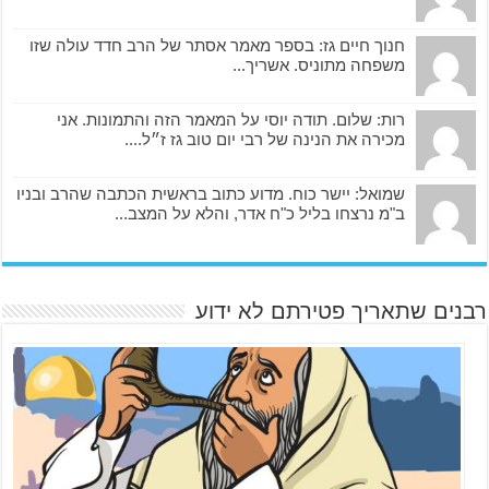
חנוך חיים גז: בספר מאמר אסתר של הרב חדד עולה שזו
משפחה מתוניס. אשריך...
רות: שלום. תודה יוסי על המאמר הזה והתמונות. אני
מכירה את הנינה של רבי יום טוב גז ז״ל....
שמואל: יישר כוח. מדוע כתוב בראשית הכתבה שהרב ובניו
ב"מ נרצחו בליל כ"ח אדר, והלא על המצב...
רבנים שתאריך פטירתם לא ידוע