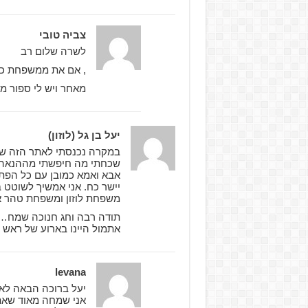
צביה טובי
לשרה שלום רב
, אם את ממשפחת כר
מאחר ויש לי ספור מ
יעל בן גל (לוזון)
במקרה נכנסתי לאתר הזה של
שכחתי מה חיפשתי מההנאה ה
אבא ואמא כמובן עם כל הפתג
יישר כח. אני אמשיך לשוטט 
משפחת לוזון ומשפחת טהר או
תודה רבה וחג חנוכה שמח
אתמול היינו בארוע של ראש 
levana
יעל ברוכה הבאה לאת
אני שמחה מאוד שאתר