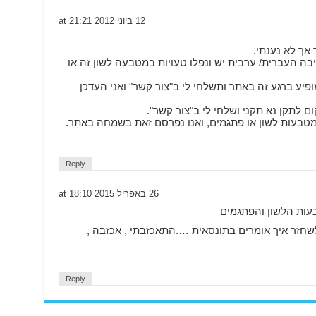
12 ביוני 2012 at 21:21
אך לא נענתי.
בה העברית/ ערבית יש ונפלו טעויות במטבעה לשון זה או
ע ברגע זה באתר ותשלחי לי ב"צור קשר" ואני העדכן
ם לתקן נא תקני ושלחי לי ב"צור קשר".
טבעות לשון או פתגמים, ואנו נפרסם זאת בשמחה באתר.
Reply
26 באפריל 2015 at 18:10
עות הלשון והפתגמים
שחזר איך אומרים בתונסאית ….התאכזבתי , אכזבה ,
Reply