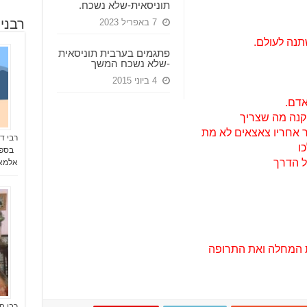
תוניסאית-שלא נשכח.
רבני
7 באפריל 2023
תנה לעולם.
פתגמים בערבית תוניסאית
-שלא נשכח המשך
4 ביוני 2015
דם.
קנה מה שצריך
 אחריו צאצאים לא מת
רבי ד
ו
בספר 
ל הדרך
אלמאליח 
 המחלה ואת התרופה
רבי ח