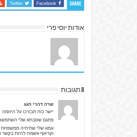
Twitter
Facebook
Share
אודות יוסי פרי
8 תגובות
שרה דהרי חגג
יישר כוח תבורכו על היוזמה
פתגם שסבתא שלי השתמשה בו
אמא שלי שתיחיה ממשפחת ק
וקריאף אשמח להיות בקשר 