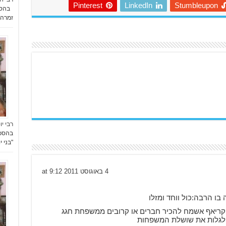
Pinterest
LinkedIn
Stumbleupon
זמרה" 
רבי יו
"בני 
4 באוגוסט 2011 at 9:12
 הרבה:כול ווחד ומזלו
ריאף אשמח להכיר חברים או קרובים ממשפחת חגג
ולגלות את שושלת המשפחות