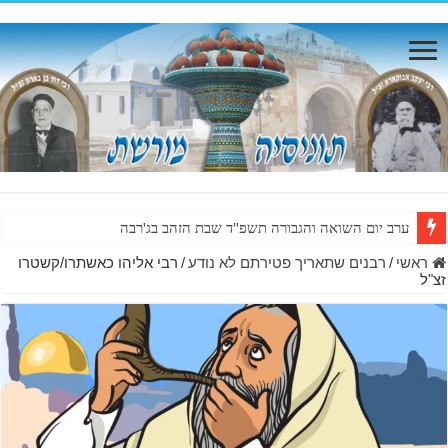
ערב יום השואה והגבורה תשפ"ד שבת הזהב בג'רבה
ראשי
/
רבנים שתאריך פטירתם לא נודע
/
רבי אליהו כאשתרו/קשטרו
זצ"ל