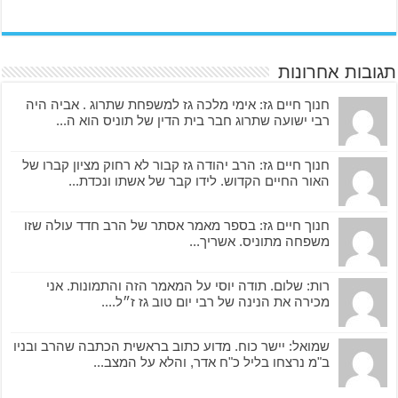
תגובות אחרונות
חנוך חיים גז: אימי מלכה גז למשפחת שתרוג . אביה היה
רבי ישועה שתרוג חבר בית הדין של תוניס הוא ה...
חנוך חיים גז: הרב יהודה גז קבור לא רחוק מציון קברו של
האור החיים הקדוש. לידו קבר של אשתו ונכדת...
חנוך חיים גז: בספר מאמר אסתר של הרב חדד עולה שזו
משפחה מתוניס. אשריך...
רות: שלום. תודה יוסי על המאמר הזה והתמונות. אני
מכירה את הנינה של רבי יום טוב גז ז״ל....
שמואל: יישר כוח. מדוע כתוב בראשית הכתבה שהרב ובניו
ב"מ נרצחו בליל כ"ח אדר, והלא על המצב...