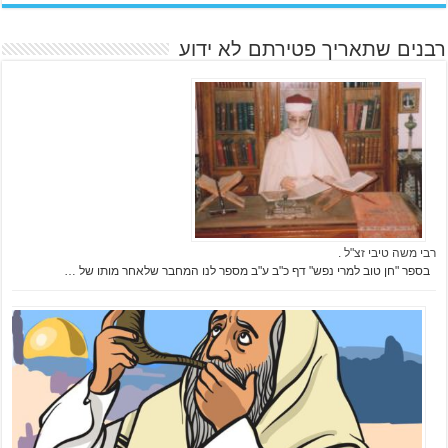
רבנים שתאריך פטירתם לא ידוע
רבי משה טיבי זצ"ל .
בספר "חן טוב למרי נפש" דף כ"ב ע"ב מספר לנו המחבר שלאחר מותו של …