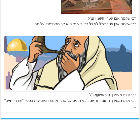
רבי שלמה אבן עטר (השני) זצ"ל
רבי שלמה אבן עטר זצ"ל לא כל כך ידוע מי הוא אך מחתימתו על מה …
רבי נסים מעארך (הראשון)זצ"ל
רבי נסים מעארך חתום יחד עם רבני תוניס על שתי תקנות המופיעות בספר "תורה וחיים"
…