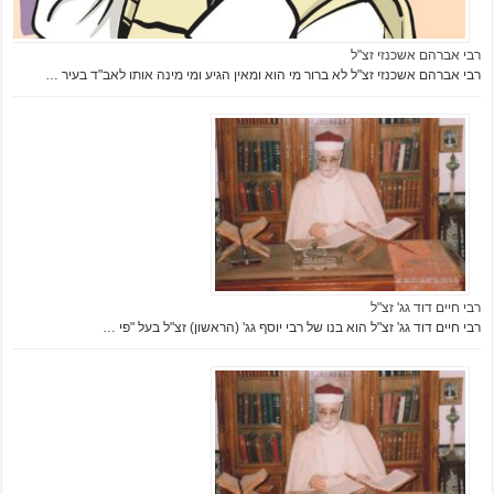
רבי אברהם אשכנזי זצ"ל
רבי אברהם אשכנזי זצ"ל לא ברור מי הוא ומאין הגיע ומי מינה אותו לאב"ד בעיר …
רבי חיים דוד גג' זצ"ל
רבי חיים דוד גג' זצ"ל הוא בנו של רבי יוסף גג' (הראשון) זצ"ל בעל "פי …