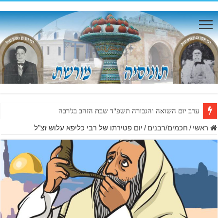
ערב יום השואה והגבורה תשפ"ד שבת הזהב בג'רבה
ראשי
/
חכמים/רבנים
/
יום פטירתו של רבי כליפא עלוש זצ"ל