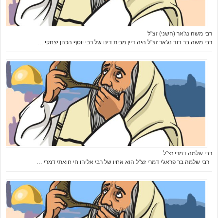
רבי משה נג'אר (השני) זצ"ל
רבי משה בר דוד נג'אר זצ"ל היה דיין מבית דינו של רבי יוסף הכהן יצחקי …
רבי שלמה דמרי זצ"ל
רבי שלמה בר פראג'י דמרי זצ"ל הוא אחיו של רבי אליהו חי חואתי דמרי …