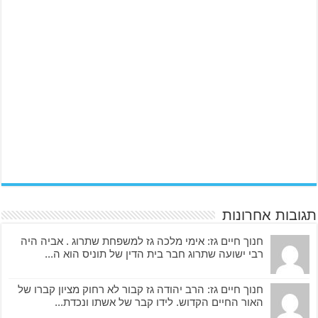
תגובות אחרונות
חנוך חיים גז: אימי מלכה גז למשפחת שתרוג . אביה היה
רבי ישועה שתרוג חבר בית הדין של תוניס הוא ה...
חנוך חיים גז: הרב יהודה גז קבור לא רחוק מציון קברו של
האור החיים הקדוש. לידו קבר של אשתו ונכדת...