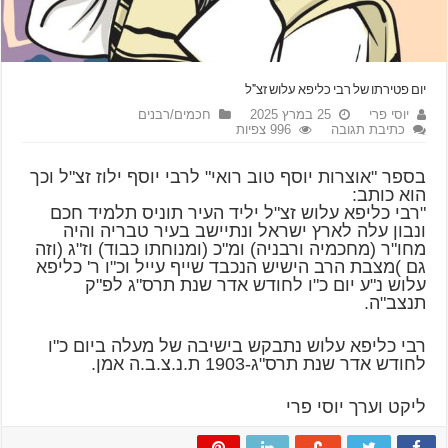
יום פטירתו של רבי כליפא עלוש זצ"ל
יוסי פרי
25 במרץ 2025
חכמים/רבנים
כתיבת תגובה
996 צפיות
בספר "אוצרות יוסף טוב רואי" לרבי יוסף ילוז זצ"ל וכך
הוא כותב:
"רבי כליפא עלוש זצ"ל יליד העיר תוניס תלמיד חכם
ונבון עלה לארץ ישראל ונתיישב בעיר טבריה והיה
מחו"ר (מחכמיה ורבניה) ומ"כ (ומנוחתו כבוד) וז"ג (וזה
גם )מצבת הרב הישיש הנכבד שייף עייל וכ"ו ר' כליפא
עלוש נ"ע יום כ"ו לחודש אדר שנת תרס"ג לפ"ק
תנצב"ה.
רבי כליפא עלוש נתבקש בישיבה של מעלה ביום כ"ו
לחודש אדר שנת תרס"ג-1903 ת.נ.צ.ב.ה אמן.
ליקט וערך יוסי פרי