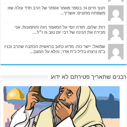
חנוך חיים גז: בספר מאמר אסתר של הרב חדד עולה שזו
משפחה מתוניס. אשריך...
רות: שלום. תודה יוסי על המאמר הזה והתמונות. אני
מכירה את הנינה של רבי יום טוב גז ז״ל....
שמואל: יישר כוח. מדוע כתוב בראשית הכתבה שהרב ובניו
ב"מ נרצחו בליל כ"ח אדר, והלא על המצב...
רבנים שתאריך פטירתם לא ידוע