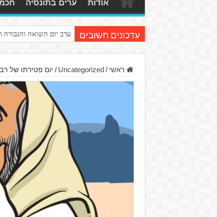
אודות
ערים בתונסיה
חכמי
ערב יום השואה והגבורה 
עדכונים חשובים
ראשי
/
Uncategorized
/
יום פטירתו של רבי