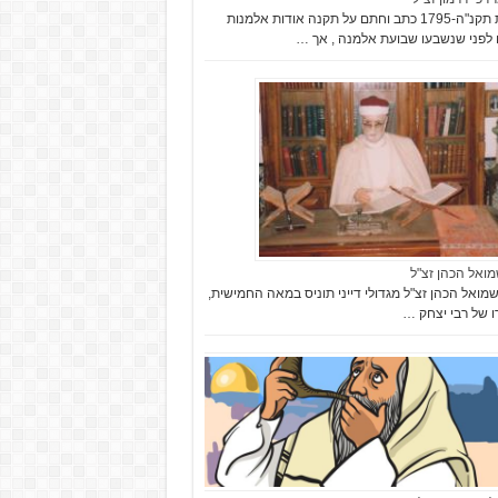
בשנת תקנ"ה-1795 כתב וחתם על תקנה אודות אלמנות
לפני שנשבעו שבועת אלמנה , אך …
מואל הכהן זצ"ל
מואל הכהן זצ"ל מגדולי דייני תוניס במאה החמישית,
רו של רבי יצחק …