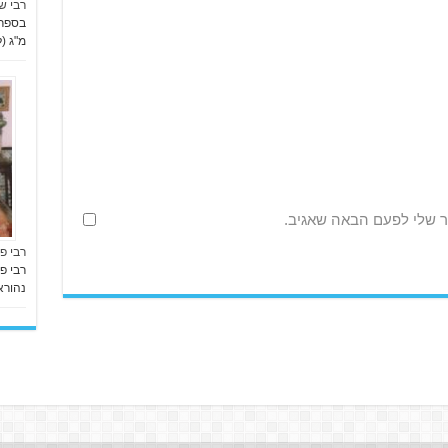
רבי ש
מ"ג (
ר שלי לפעם הבאה שאגיב.
רבי פי
רבי פ
נהוראי