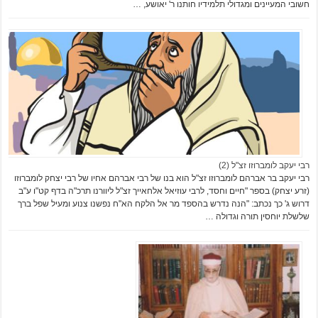
חשובי המעיינים ומגדולי תלמידיו חותנו ר' יאושע, …
רבי יעקב לומברוזו זצ"ל (2)
רבי יעקב בר אברהם לומברוזו זצ"ל הוא בנו של רבי אברהם אחיו של רבי יצחק לומברוזו
(זרע יצחק) בספר "חיים וחסד, לרבי עוזיאל אלחאייך זצ"ל ליוורנו תרכ"ה בדף קט"ו ע"ב
דרוש ג' כך נכתב: "הנה נדרש בהספד מר אל הלקח הא"ח נפשנו צנוע ומעיל שפל ברך
שלשלת יוחסין תורה וגדולה …