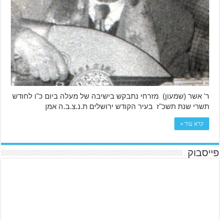
ר' אשר (שמעון) מזרחי נתבקש בישיבה של מעלה ביום כ"ו לחודש
תשרי שנת תשכ"ז בעיר הקודש ירושלים ת.נ.צ.ב.ה אמן
קרא עוד »
פייסבוק