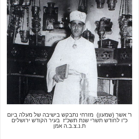
ר' אשר (שמעון) מזרחי נתבקש בישיבה של מעלה ביום
כ"ו לחודש תשרי שנת תשכ"ז בעיר הקודש ירושלים
ת.נ.צ.ב.ה אמן