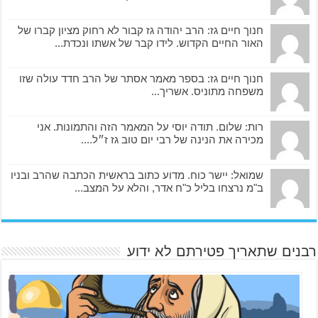
חנוך חיים גז: הרב יהודה גז קבור לא רחוק מציון קברו של
האור החיים הקדוש. לידו קבר של אשתו ונכדת...
חנוך חיים גז: בספר מאמר אסתר של הרב חדד עולה שזו
משפחה מתוניס. אשריך...
רות: שלום. תודה יוסי על המאמר הזה והתמונות. אני
מכירה את הנינה של רבי יום טוב גז ז״ל....
שמואל: יישר כוח. מדוע כתוב בראשית הכתבה שהרב ובניו
ב"מ נרצחו בליל כ"ח אדר, והלא על המצב...
רבנים שתאריך פטירתם לא ידוע