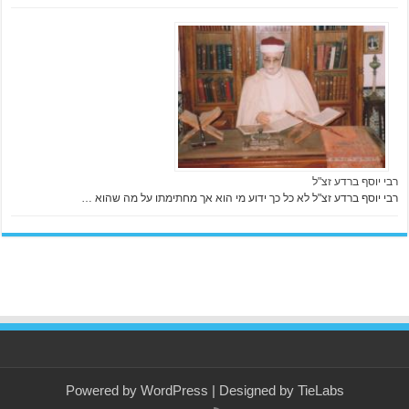
רבי יוסף ברדע זצ"ל
רבי יוסף ברדע זצ"ל לא כל כך ידוע מי הוא אך מחתימתו על מה שהוא …
Powered by
WordPress
| Designed by
TieLabs