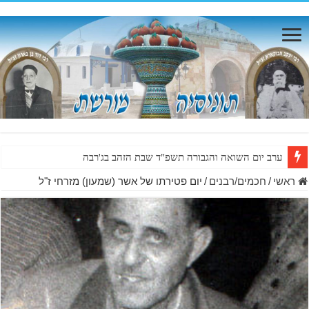
ערב יום השואה והגבורה תשפ"ד שבת הזהב בג'רבה
ראשי
/
חכמים/רבנים
/
יום פטירתו של אשר (שמעון) מזרחי ז"ל