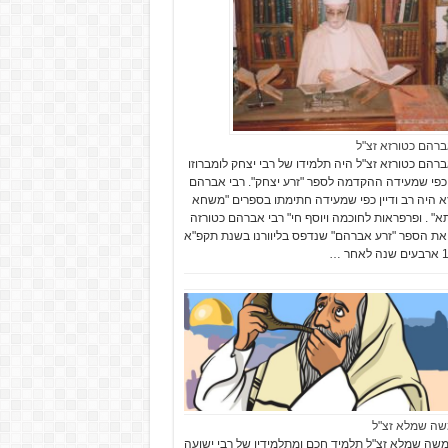
ברהם כטורזא זצ"ל
ברהם כטורזא זצ"ל היה תלמידו של רבי יצחק לומברוזו
 כפי שמעידה ההקדמה לספר "זרע יצחק". רבי אברהם
א היה רב ודיין כפי שמעידה חתימתו בספרים "משחא
א" . ופרפראות לחוכמה ויוסף חי" רבי אברהם כטורזה
את הספר "זרע אברהם" שנדפס בליוורנו בשנת תקפ"א
שה שמלא זצ"ל
שה שמלא זצ"ל תלמיד חכם ומתלמידיו של רבי ישועה