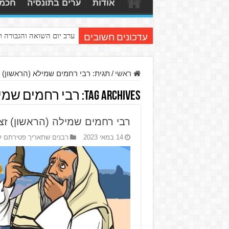
אודות
ערים בתונסיה
חכמי
ערב יום השואה והגבורה 
עדכונים חשובים
ראשי
/
תגית:
רבי רחמים שמילא (הראשון)
Tag Archives:
רבי רחמים שמיל
רבי רחמים שמילה (הראשון) זצ
14 במאי 2023
רבנים שתאריך פטירתם ל