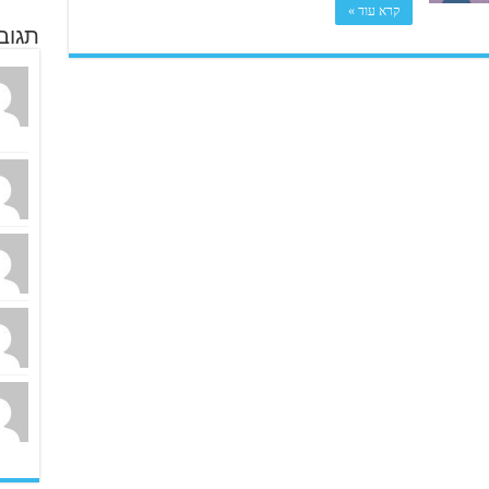
קרא עוד »
תגוב