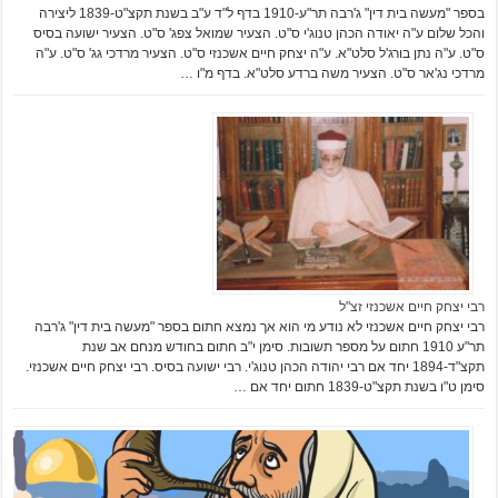
בספר "מעשה בית דין" ג'רבה תר"ע-1910 בדף ל"ד ע"ב בשנת תקצ"ט-1839 ליצירה
והכל שלום ע"ה יאודה הכהן טנוג'י ס"ט. הצעיר שמואל צפג' ס"ט. הצעיר ישועה בסיס
ס"ט. ע"ה נתן בורג'ל סלט"א. ע"ה יצחק חיים אשכנזי ס"ט. הצעיר מרדכי גג' ס"ט. ע"ה
מרדכי נג'אר ס"ט. הצעיר משה ברדע סלט"א. בדף מ"ו …
רבי יצחק חיים אשכנזי זצ"ל
רבי יצחק חיים אשכנזי לא נודע מי הוא אך נמצא חתום בספר "מעשה בית דין" ג'רבה
תר"ע 1910 חתום על מספר תשובות. סימן י"ב חתום בחודש מנחם אב שנת
תקצ"ד-1894 יחד אם רבי יהודה הכהן טנוג'י. רבי ישועה בסיס. רבי יצחק חיים אשכנזי.
סימן ט"ו בשנת תקצ"ט-1839 חתום יחד אם …