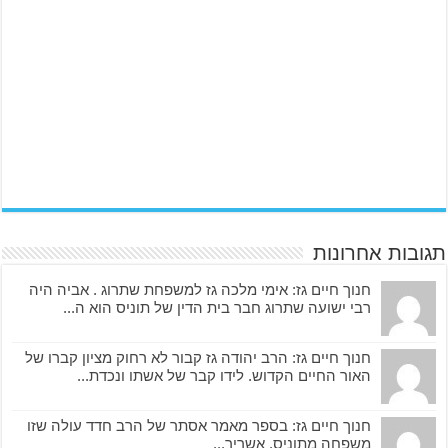
תגובות אחרונות
חנוך חיים גז: אימי מלכה גז למשפחת שתרוג . אביה היה
רבי ישועה שתרוג חבר בית הדין של תוניס הוא ה...
חנוך חיים גז: הרב יהודה גז קבור לא רחוק מציון קברו של
האור החיים הקדוש. לידו קבר של אשתו ונכדת...
חנוך חיים גז: בספר מאמר אסתר של הרב חדד עולה שזו
משפחה מתוניס. אשריך...