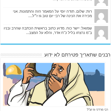
רות: שלום. תודה יוסי על המאמר הזה והתמונות. אני
מכירה את הנינה של רבי יום טוב גז ז״ל....
שמואל: יישר כוח. מדוע כתוב בראשית הכתבה שהרב ובניו
ב"מ נרצחו בליל כ"ח אדר, והלא על המצב...
רבנים שתאריך פטירתם לא ידוע
רבי מרדכי גז זצ"ל