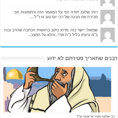
רות: שלום. תודה יוסי על המאמר הזה והתמונות. אני
מכירה את הנינה של רבי יום טוב גז ז״ל....
שמואל: יישר כוח. מדוע כתוב בראשית הכתבה שהרב ובניו
ב"מ נרצחו בליל כ"ח אדר, והלא על המצב...
רבנים שתאריך פטירתם לא ידוע
רבי שלמה מאיר פריאנטי זצ"ל