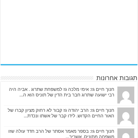
תגובות אחרונות
חנוך חיים גז: אימי מלכה גז למשפחת שתרוג . אביה היה
רבי ישועה שתרוג חבר בית הדין של תוניס הוא ה...
חנוך חיים גז: הרב יהודה גז קבור לא רחוק מציון קברו של
האור החיים הקדוש. לידו קבר של אשתו ונכדת...
חנוך חיים גז: בספר מאמר אסתר של הרב חדד עולה שזו
משפחה מתוניס. אשריך...