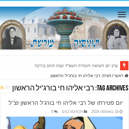
ערב יום השואה והגבורה תשפ"ד שבת הזהב בג'רבה
ראשי
/
תגית:
רבי אליהו חי בורג'יל הראשון
Tag Archives:
רבי אליהו חי בורג'יל הראשון
יום פטירתו של רבי אליהו חי בורג'ל הראשון זצ"ל
16 באוגוסט 2024
חכמים/רבנים
0