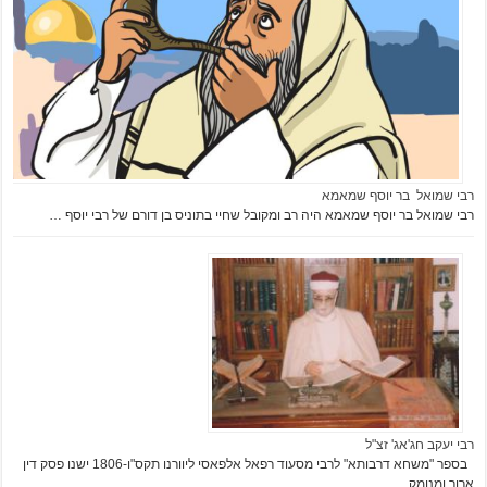
רבי שמואל בר יוסף שמאמא
רבי שמואל בר יוסף שמאמא היה רב ומקובל שחיי בתוניס בן דורם של רבי יוסף …
רבי יעקב חג'אג' זצ"ל
בספר "משחא דרבותא" לרבי מסעוד רפאל אלפאסי ליוורנו תקס"ו-1806 ישנו פסק דין
ארוך ומנומק …