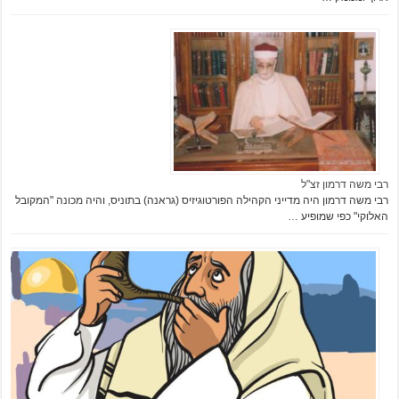
רבי משה דרמון זצ"ל
רבי משה דרמון היה מדייני הקהילה הפורטוגיזיס (גראנה) בתוניס, והיה מכונה "המקובל
האלוקי" כפי שמופיע …