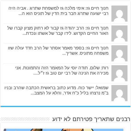
חנוך חיים גז: אימי מלכה גז למשפחת שתרוג . אביה היה
רבי ישועה שתרוג חבר בית הדין של תוניס הוא ה...
חנוך חיים גז: הרב יהודה גז קבור לא רחוק מציון קברו של
האור החיים הקדוש. לידו קבר של אשתו ונכדת...
חנוך חיים גז: בספר מאמר אסתר של הרב חדד עולה שזו
משפחה מתוניס. אשריך...
רות: שלום. תודה יוסי על המאמר הזה והתמונות. אני
מכירה את הנינה של רבי יום טוב גז ז״ל....
שמואל: יישר כוח. מדוע כתוב בראשית הכתבה שהרב ובניו
ב"מ נרצחו בליל כ"ח אדר, והלא על המצב...
רבנים שתאריך פטירתם לא ידוע