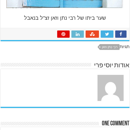
שער ביתו של רבי נתן וזאן זצ"ל בנאבל
תגיות
רבי נתן וזאן
אודות יוסי פרי
One comment