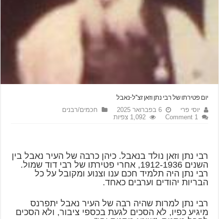
יום פטירתו של רבי נתן וזאן זצ"ל-נאבל
יוסי פרי
6 בפברואר 2025
חכמים/רבנים
1 Comment
1,092 צפיות
רבי נתן וזאן נולד בנאבל. כיהן כרבה של העיר נאבל בין
השנים 1912-1936, אחרי פטירתו של רבי דוד שמול.
רבי נתן היה תלמיד חכם ענו וצנוע ומקובל על כל
הבריות יהודים וערבים כאחד.
רבי נתן למרות שהיה רבה של העיר נאבל יתפרנס
מיגיע כפיו, לא הסכים לגעת בכספי ציבור, ולא הסכים