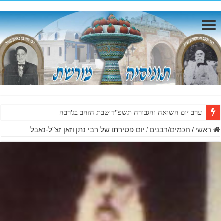
ערב יום השואה והגבורה תשפ"ד שבת הזהב בג'רבה
ראשי
/
חכמים/רבנים
/
יום פטירתו של רבי נתן וזאן זצ"ל-נאבל