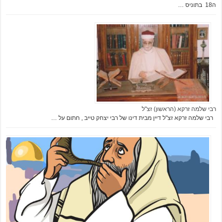
ה18 בתוניס …
רבי שלמה זרקא (הראשון) זצ"ל
רבי שלמה זרקא זצ"ל דיין מבית דינו של רבי יצחק טייב , חתום על …