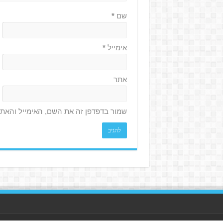
שם
*
אימייל
*
אתר
שמור בדפדפן זה את השם, האימייל והאת