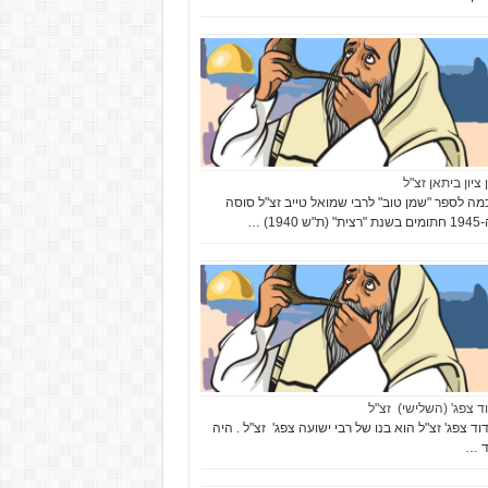
 ציון ביתאן זצ"ל
ה לספר "שמן טוב" לרבי שמואל טייב זצ"ל סוסה
ש 1940) …
וד צפג' (השלישי) זצ"ל
וד צפג' זצ"ל הוא בנו של רבי ישועה צפג' זצ"ל . היה
ד …