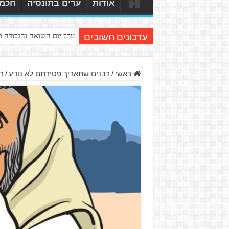
אודות
ערים בתונסיה
חכמי
ערב יום השואה והגבורה 
עדכונים חשובים
ראשי
/
רבנים שתאריך פטירתם לא נודע
/
ר