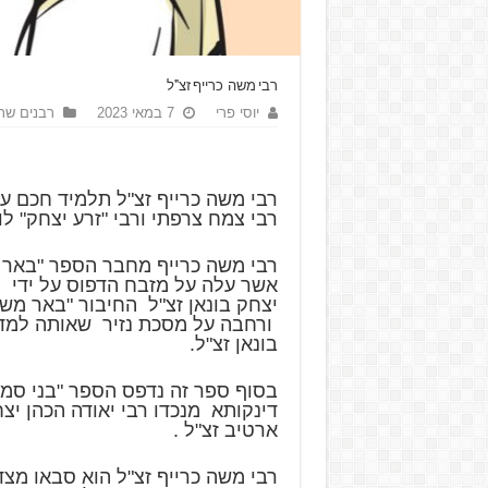
רבי משה כרייף זצ"ל
יוסי פרי
7 במאי 2023
רבנים שת
רבי משה כרייף זצ"ל תלמיד חכם 
רבי צמח צרפתי ורבי "זרע יצחק" לומ
רבי משה כרייף מחבר הספר "באר מ
אשר עלה על מזבח הדפוס על ידי ת
יצחק בונאן זצ"ל החיבור "באר מש
ורחבה על מסכת נזיר שאותה למד 
בונאן זצ"ל.
בסוף ספר זה נדפס הספר "בני סמיכ
דינקותא מנכדו רבי יאודה הכהן יצ
ארטיב זצ"ל .
רבי משה כרייף זצ"ל הוא סבאו מצד