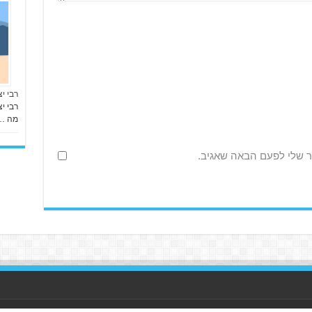
רבי יצ
רבי יצ
מה …
ר שלי לפעם הבאה שאגיב.