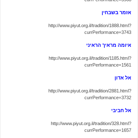
אזמר בשבחין
http://www.piyut.org.il/tradition/1888.html?
currPerformance=3743
איומה מראיך הראיני
http://www.piyut.org.il/tradition/1185.html?
currPerformance=1561
אל אדון
http://www.piyut.org.il/tradition/2881.html?
currPerformance=3732
אל חביבי
http://www.piyut.org.il/tradition/328.html?
currPerformance=1657