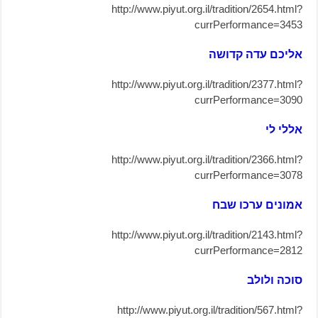
http://www.piyut.org.il/tradition/2654.html?
currPerformance=3453
אליכם עדה קדושה
http://www.piyut.org.il/tradition/2377.html?
currPerformance=3090
אללי לי
http://www.piyut.org.il/tradition/2366.html?
currPerformance=3078
אמונים ערכו שבח
http://www.piyut.org.il/tradition/2143.html?
currPerformance=2812
סוכה ולולב
http://www.piyut.org.il/tradition/567.html?