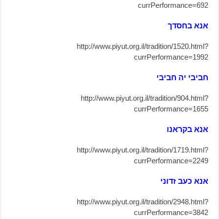
currPerformance=692
אנא בחסדך
http://www.piyut.org.il/tradition/1520.html?
currPerformance=1992
חביבי יה חביבי
http://www.piyut.org.il/tradition/904.html?
currPerformance=1655
אנא בקראנו
http://www.piyut.org.il/tradition/1719.html?
currPerformance=2249
אנא כעב זדוני
http://www.piyut.org.il/tradition/2948.html?
currPerformance=3842