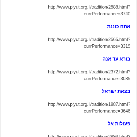
http://www.piyut.org.il/tradition/2888.html?
currPerformance=3740
אתה כוננת
http://www.piyut.org.il/tradition/2565.html?
currPerformance=3319
בורא עד אנה
http://www.piyut.org.il/tradition/2372.html?
currPerformance=3085
בצאת ישראל
http://www.piyut.org.il/tradition/1887.html?
currPerformance=3646
פעולות אל
http://www.piyut.org.il/tradition/2994.html?