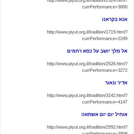
http://www.piyut.org.il/tradition/2924.html?
currPerformance=3800
אנא בקראנו
http://www.piyut.org.il/tradition/1719.html?
currPerformance=2249
אל מלך יושב על כסא רחמים
http://www.piyut.org.il/tradition/2526.html?
currPerformance=3272
אדיר ונאור
http://www.piyut.org.il/tradition/3142.html?
currPerformance=4147
אוחיל יום יום אשתאה
http://www.piyut.org.il/tradition/2992.html?
currPerformance=3908