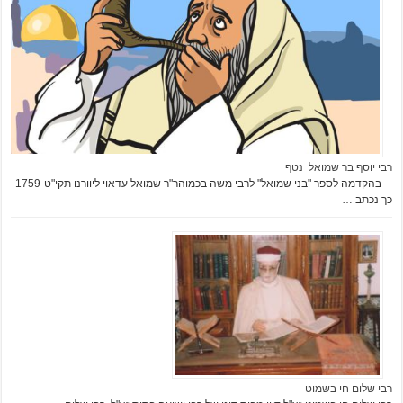
רבי יוסף בר שמואל נטף
בהקדמה לספר "בני שמואל" לרבי משה בכמוהר"ר שמואל עדאוי ליוורנו תקי"ט-1759
כך נכתב …
רבי שלום חי בשמוט