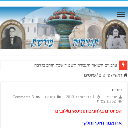
ערב יום השואה והגבורה תשפ"ד שבת הזהב בג'רבה
ראשי
/
פיוטים
/
פיוטים
פיוטים
יוסי פרי
1 בספטמבר 2013
פיוטים
3 Comments
1,762 צפיות
הפיוטים בלחנים תוניסאים/לובים
ארוממך חזקי וחלקי