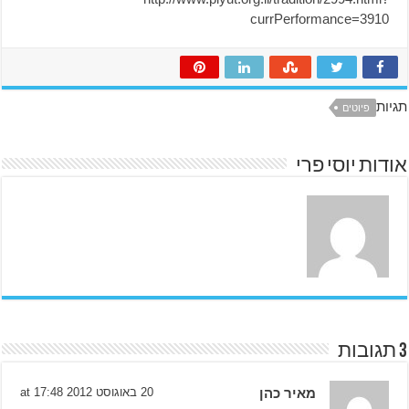
currPerformance=3910
תגיות
פיוטים
אודות יוסי פרי
3 תגובות
מאיר כהן
20 באוגוסט 2012 at 17:48