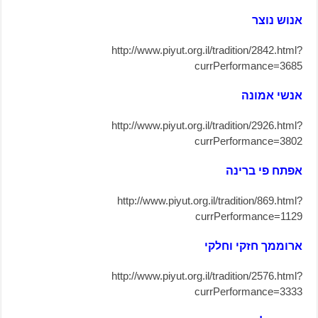
אנוש נוצר
http://www.piyut.org.il/tradition/2842.html?
currPerformance=3685
אנשי אמונה
http://www.piyut.org.il/tradition/2926.html?
currPerformance=3802
אפתח פי ברינה
http://www.piyut.org.il/tradition/869.html?
currPerformance=1129
ארוממך חזקי וחלקי
http://www.piyut.org.il/tradition/2576.html?
currPerformance=3333