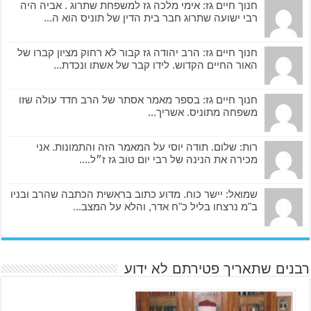
חנוך חיים גז: אימי מלכה גז למשפחת שתרוג . אביה היה
רבי ישועה שתרוג חבר בית הדין של תוניס הוא ה...
חנוך חיים גז: הרב יהודה גז קבור לא רחוק מציון קברו של
האור החיים הקדוש. לידו קבר של אשתו ונכדת...
חנוך חיים גז: בספר מאמר אסתר של הרב חדד עולה שזו
משפחה מתוניס. אשריך...
רות: שלום. תודה יוסי על המאמר הזה והתמונות. אני
מכירה את הנינה של רבי יום טוב גז ז״ל....
שמואל: יישר כוח. מדוע כתוב בראשית הכתבה שהרב ובניו
ב"מ נרצחו בליל כ"ח אדר, והלא על המצב...
רבנים שתאריך פטירתם לא ידוע