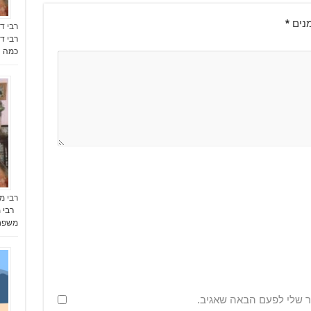
נים
*
רבי דו
רבי ד
כמה ח
רבי מ
רבי מ
משפח
ר שלי לפעם הבאה שאגיב.