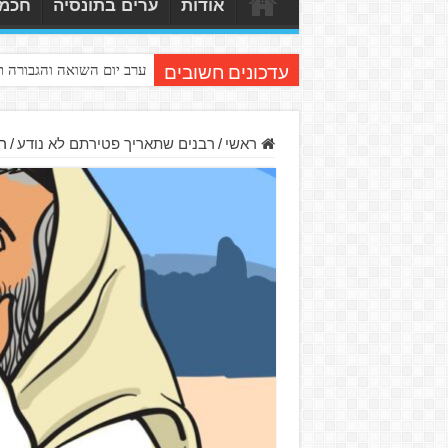
אודות
ערים בתונסיה
חכמי
ערב יום השואה והגבורה 
עדכונים חשובים
ראשי
/
רבנים שתאריך פטירתם לא נודע
/
ר