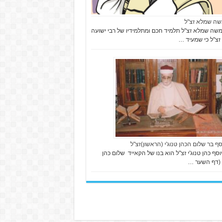
שה שמלא זצ"ל
שה שמלא זצ"ל תלמיד חכם ומתלמידיו של רבי ישועה
זצ"ל כי שמעיד …
וסף בר שלום הכהן טנוג'י (הראשון)זצ"ל
וסף כהן טנוג'י זצ"ל הוא בנו של הקאייד שלום כהן
י (דף השער …