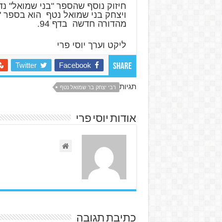
חיזוק נוסף שהספר "בני שמואל" נדפ
ויצחק בני שמואל נטף הוא בספר 
מהדורה חדשה בדף 94.
ליקט וערך יוסי פרי
Twitter
Facebook
Share
תגיות
רבי יצחק בר שמואל נטף
אודות יוסי פרי
כתיבת תגובה