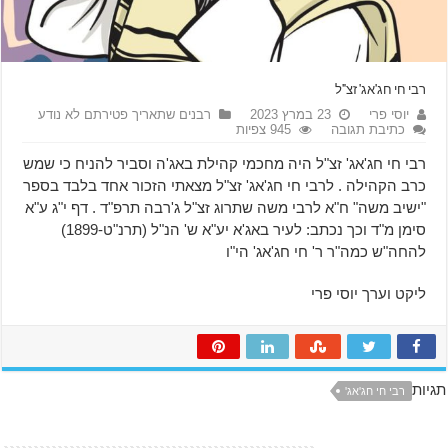
רבי חי חג'אג' זצ"ל
יוסי פרי
23 במרץ 2023
רבנים שתאריך פטירתם לא נודע
כתיבת תגובה
945 צפיות
רבי חי חג'אג' זצ"ל היה מחכמי קהילת באג'ה וסביר להניח כי שמש
כרב הקהילה . לרבי חי חג'אג' זצ"ל מצאתי הזכור אחד בלבד בספר
"ישיב משה" ח"א לרבי משה שתרוג זצ"ל ג'רבה תרפ"ד . דף י"ג ע"א
סימן מ"ד וכך נכתב: לעיר באג'א יע"א ש' הנ"ל (תרנ"ט-1899)
להחה"ש כמה"ר ר' חי חג'אג' הי"ו
ליקט וערך יוסי פרי
תגיות
רבי חי חג'אג'