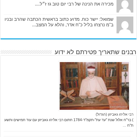
מכירה את הנינה של רבי יום טוב גז ז״ל....
שמואל: יישר כוח. מדוע כתוב בראשית הכתבה שהרב ובניו
ב"מ נרצחו בליל כ"ח אדר, והלא על המצב...
רבנים שתאריך פטירתם לא ידוע
רבי אליהו גאביזון (הגדול)
) בר"ח אלול שנת "עד עת"-תקמ"ד-1784 חתום רבי אליהו גאביזון עם עוד חמישים ותשע
ת"ח …