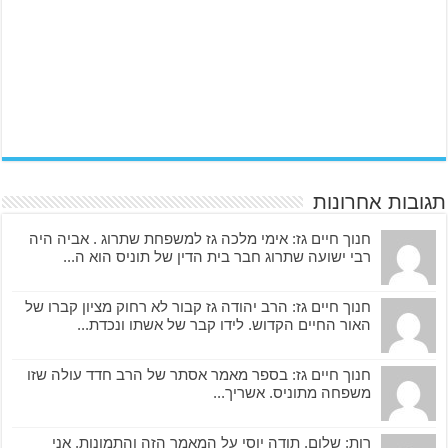
תגובות אחרונות
חנוך חיים גז: אימי מלכה גז למשפחת שתרוג . אביה היה
רבי ישועה שתרוג חבר בית הדין של תוניס הוא ה...
חנוך חיים גז: הרב יהודה גז קבור לא רחוק מציון קברו של
האור החיים הקדוש. לידו קבר של אשתו ונכדת...
חנוך חיים גז: בספר מאמר אסתר של הרב חדד עולה שזו
משפחה מתוניס. אשריך...
רות: שלום. תודה יוסי על המאמר הזה והתמונות. אני