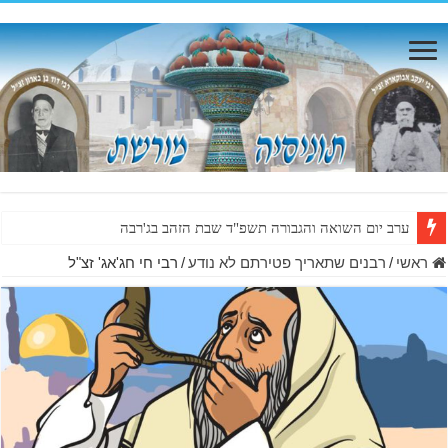
ערב יום השואה והגבורה תשפ"ד שבת הזהב בג'רבה
ראשי
/
רבנים שתאריך פטירתם לא נודע
/
רבי חי חג'אג' זצ"ל