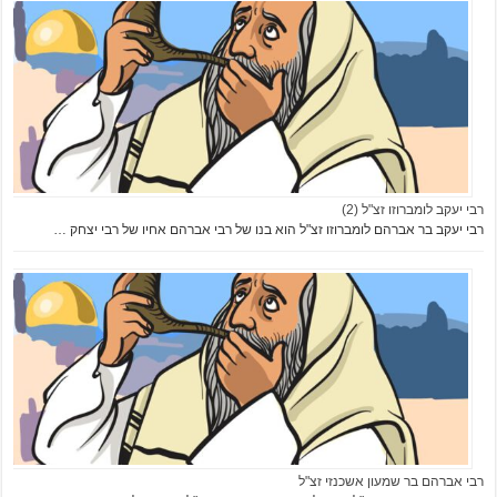
רבי יעקב לומברוזו זצ"ל (2)
רבי יעקב בר אברהם לומברוזו זצ"ל הוא בנו של רבי אברהם אחיו של רבי יצחק …
רבי אברהם בר שמעון אשכנזי זצ"ל