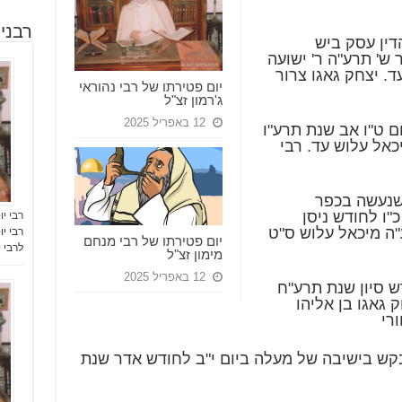
רבני
דין עסק ביש
 ש' תרע"ה ר' ישועה
ד. יצחק גאגו צרור
יום פטירתו של רבי נהוראי
ג'רמון זצ"ל
12 באפריל 2025
ם ט"ו אב שנת תרע"ו
כאל עלוש עד. רבי
 שנעשה בכפר
"ו לחודש ניסן
רבי י
"ה מיכאל עלוש ס"ט
יום פטירתו של רבי מנחם
לרבי י
מימון זצ"ל
12 באפריל 2025
דש סיון שנת תרע"ח
 גאגו בן אליהו
ורי
בקש בישיבה של מעלה ביום י"ב לחודש אדר שנת