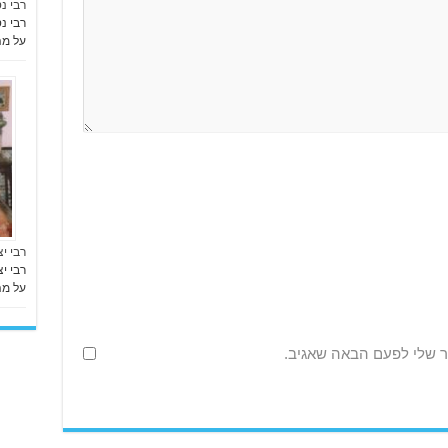
רבי נ
רבי נ
על מ
רבי י
רבי י
על מ
ר שלי לפעם הבאה שאגיב.