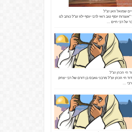
יים שמואל וזאן זצ"ל
אוצרות יוסף טוב רואי לרבי יוסף ילוז זצ"ל כותב לנו
 על רבי חיים …
וד חי הכהן זצ"ל
וד חי הכהן זצ"ל מרבני גאבס בן דורם של רבי יצחק
ורבי …