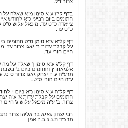
צרור ז"ל.
בדף קי"ז ע"א סימן מ"א שאלה על ה
חתומים ביום רביעי כ"א לחודש אייר
צייאדה ס"ט עד. מיכאל עלוש ס"ט ע
ס"ט עד.
דף קל"א ע"א סימן מ"ט חתומים ביו
על קבלת עדות ר' גאגו צרור עד. מי
חיים חורי עד.
דף קל"ג ע"א סימן ן' שאלה על מה
אלמאחרץ וחתומים ביום ב' בשבת כ
תרע"ח ע"ה יצחק גאגו צרור ס"ט. ע
ע"ה חיים חורי ס"ט..
דף קל"ח ע"א סימן נ"א ביום י' לחו
חתומים על קבלת עדות א' ע"ה יצחק
צרור. ב' ע"ה מיכאל עלוש ג' חיים ח
רבי יצחק גאגא בר אליהו צרור נת
תרצ"ד ת.נ.צ.ב.ה אמן