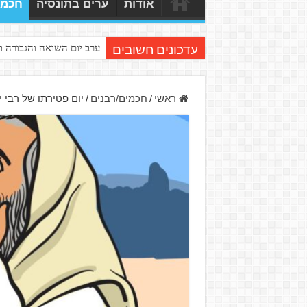
אודות
ערים בתונסיה
חכמי
ערב יום השואה והגבורה 
עדכונים חשובים
ראשי
/
חכמים/רבנים
/
יום פטירתו של רבי י