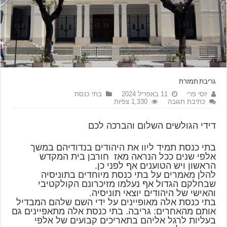
גריבת תמזרת
יוסי פרי
11 באפריל 2024
בתי כנסת
כתיבת תגובה
1,330 צפיות
דידי הגולשים השלום והברכה לכם
בתי כנסת תמיד ליוו את היהודים בנדודיהם במשך
אלפי שנים ככל הנראה מאז חורבן בית המקדש
הראשון ויש הטוענים אף לפני כן.
להלן מאמרים על בתי כנסת מיוחדים בתוניסיה
שבחלקם הגדול אף נעלמו מזיכרונם הקולקטיבי
והאישי של היהודים יוצאי תוניסיה.
בתי כנסת אלה מאופיינים על ידי השם שלהם המבדיל
אותם מהאחרים: גריבה. בתי כנסת אלה מתאפיינים גם
בעליות לרגל אליהם בתאריכים קבועים של אלפי