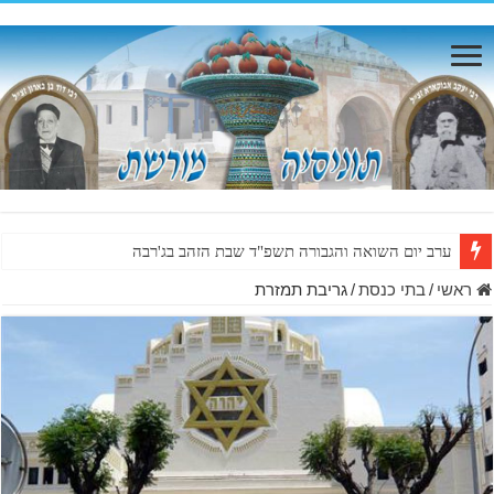
ערב יום השואה והגבורה תשפ"ד שבת הזהב בג'רבה
ראשי
/
בתי כנסת
/
גריבת תמזרת